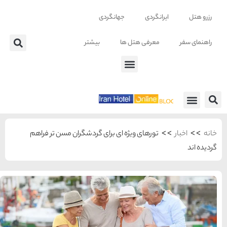
تر
دشگران مسن تر فراهم
شهرهای منتخب ایران
راهنمای
سفر به
تهران