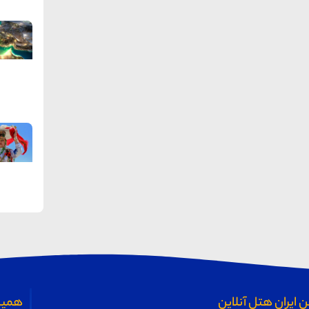
 ایران هتل آنلاین
همیش