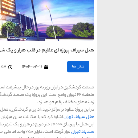
هتل سیراف پروژه ای عظیم در قلب هزار و یک شه
هتل ها
۱۴۰۲-۰۲-۱۶
۱۰:۵۷ 
صنعت گردشگری در ایران روز به روز در حال پیشرفت است
منطقه 22 تهران واقع است. این پروژه یک مقصد گر
زمینه های مختلف رقم خواهد زد.
در این پروژه علاوه بر مراکز خرید، اداری و گردشگری، ه
هتل سیراف تهران
اشاره کرد که با امکانات مدرن میزبان
این هتل با زیربنای 27000 متر مربع در هزار و یک شهر بنا خواهد شد. هتل چهار ستاره سیراف تهران که در جنب
سندباد تهران
قرار گرفته است، دارا