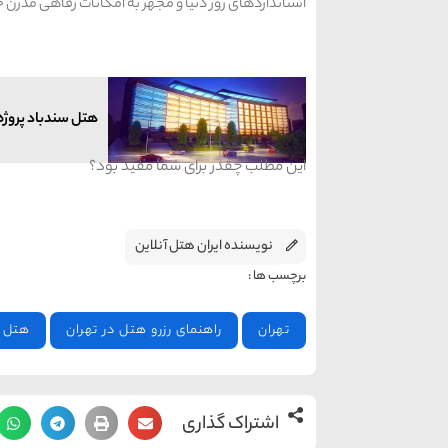
استانداردهای روز دنیا و مجهز به امکانات رفاهی مدرن 
هتل سندباد پروژه ای 
این مطلب چقدر برای شما مفید بود؟
نویسنده ایران هتل آنلاین
برچسب ها :
تهران
راهنمای رزرو هتل در تهران
هتل
اشتراک گذاری