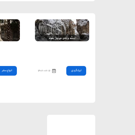
سفرنامه تنگه واشی
گردشگری س
فیروزکوه
تجربه‌های
ایرانگردی
انواع سفر
۱۴۰۲-۰۲-۱۶