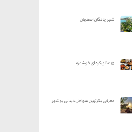
شهر چادگان اصفهان
15 غذای کره ای خوشمزه
معرفی بکرترین سواحل دیدنی بوشهر