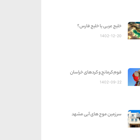
خلیج عربی یا خلیج فارس؟
1402-12-20
قوم کرمانج و کردهای خراسان
1402-09-22
سرزمین موج های آبی مشهد