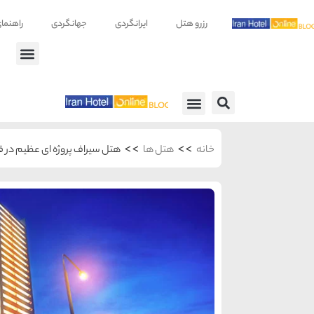
رزرو هتل
ایرانگردی
جهانگردی
راهنما
راهنمای سفر
معرفی هتل ها
>>
>>
خانه
هتل ها
هتل سیراف پروژه ای عظیم در ق