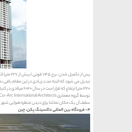
320 متر) ارتفاع که قر
سقف آن یک مکان تماشا برای دیدن منظره هوایی شهر ژو
4- فرودگاه بین المللی داکسینگ پکن، چین