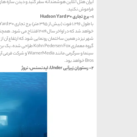
ایران هتل آنلاین هوشمندانه سفر کنید و دیدن سازه های خ
فراموش نکنید.
1- برج تجاری 30 Hudson Yard
خواهد شد که در اواخر سال 019
شهر نیز در همین ساختمان رونمایی شود که ارتفاع آن از ا
گروه معماری n Pedersen Fox
Bros خواهد بود.
2- رستوران زیرآبی Under، لیدنسنس، نروژ