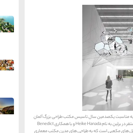
در شهر ویلمار آلمان و به مناسبت یکصدمین سال تاسیس مکتب طراحی بزرگ آلمان
افتتاح خواهد شد. این موزه که توسط یک طراح ژاپنی مستفر در برلین به نام Heike Hanada و با همکاری Benedict
 و شکل های مکعبی است که به طراحی های مدرن مکتب معماری