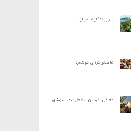
شهر چادگان اصفهان
15 غذای کره ای خوشمزه
معرفی بکرترین سواحل دیدنی بوشهر