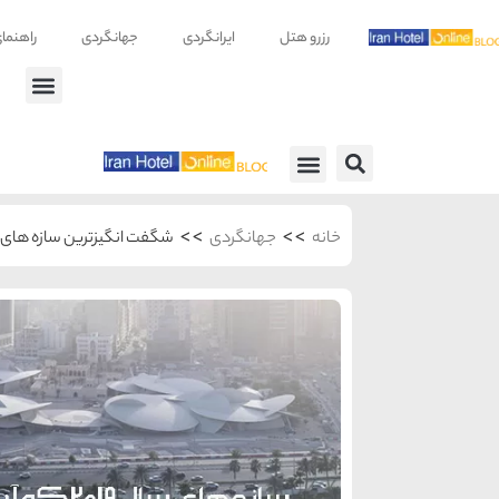
رزرو هتل
ایرانگردی
جهانگردی
راهنما
راهنمای سفر
معرفی هتل ها
>>
>>
خانه
جهانگردی
شگفت انگیزترین سازه های سال