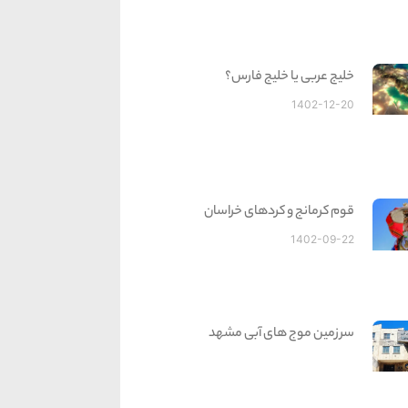
خلیج عربی یا خلیج فارس؟
1402-12-20
قوم کرمانج و کردهای خراسان
1402-09-22
سرزمین موج های آبی مشهد