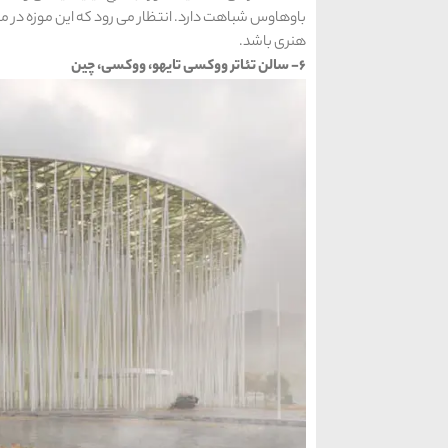
هنری باشد.
6- سالن تئاتر ووکسی تایهو، ووکسی، چین