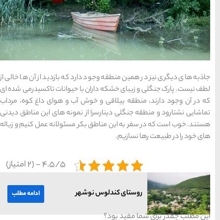
رد که بازدید از آن ها خالی از
 با حیوانات تاکسیدرمی شده ای
ش آب و هوای داغ کوه، مرداب
از نمونه های این مناطق دیدنی
کر مسئولانه عمل کنیم و زباله
4.5/5 - (2 امتیاز)
شهر
ادامه مطلب