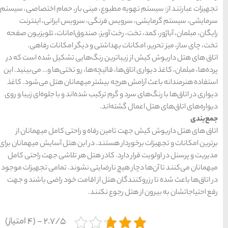
ینی بار، حمام اختصاصی، سیستم
رویس ایرانی، اینترنت
 صندوق‌امانات، تلویزیون صفحه
 دیگر امکانات رفاهی.
‌هایی تشکیل شده است که در
ا، رو تختی‌ها و… می‌بینید. این
میهمانان هتل می‌شود. کاغذ
ده‌اند و با جلو‌ه‌ای زیبا و روی
 راحتی کامل میهمانان از
ر این هتل آسایش میهمانان برای
تل هر تلاشی جهت راحتی کامل
ی نشوند. تمامی تجهیزات موجود
 اقامت خود راضی باشند و جهت
2.7/5 - (4 امتیاز)