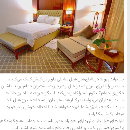
داریوش کیش کمک می‌کند تا
ز به سمت وان حمام بروید. داشتن
ینگونه روحیه شاد‌تری داشته
تان از صبحانه متنوع هتل لذت
 تا لحظات خوشی را در جزیره
است، تا میهمانان هیچگونه کم
امنیت داشته باشند. این