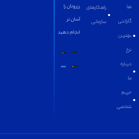
رزروتان را
راهکارهای
آسان تر
سازمانی
انجام دهید