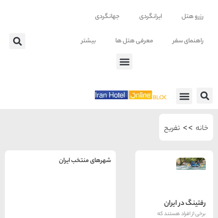
ایرانگردی
جهانگردی
معرفی هتل ها
بیشتر
 ها
ح
شهرهای منتخب ایران
راهنمای
سفر به
تهران
ان
تهران
رزرو
ند که
هتل