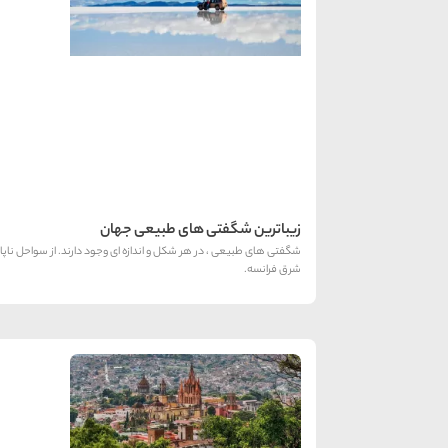
زیباترین شگفتی های طبیعی جهان
شگفتی های طبیعی ، در هر شکل و اندازه ای وجود دارند. از سواحل ناپال
شرق فرانسه.