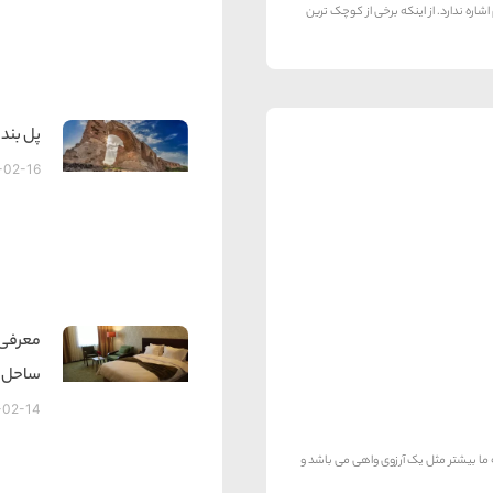
شاره ندارد. از اینکه برخی از کوچک ترین
پل بند
-02-16
معرفی 
ساحل
-02-14
ما بیشتر مثل یک آرزوی واهی می باشد و