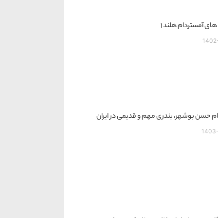
ای آمستردام هلند 1
1402
ام حسن بوشهر، بندری مهم و قدیمی در ایران
1403