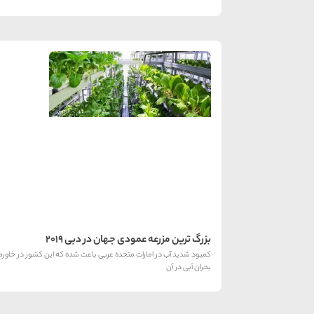
بزرگ ترین مزرعه عمودی جهان در دبی 2019
کمبود شدید آب در امارات متحده عربی باعث شده که این کشور در خاورم
بحران آبی در آن