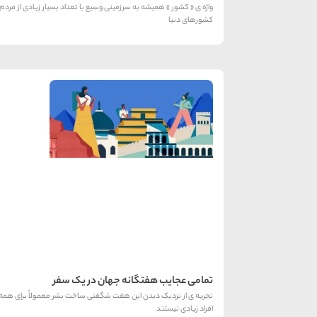
واژه ی « کشور » همیشه به سرزمینی وسیع با تعداد بسیار زیادی از مردم ا
کشورهای دنیا
تمامی عجایب هفتگانه جهان در یک سفر
تجربه ی از نزدیک دیدن این هفت شگفتی ساخت بشر معمولاً برای همه 
افراد زیادی نیستند