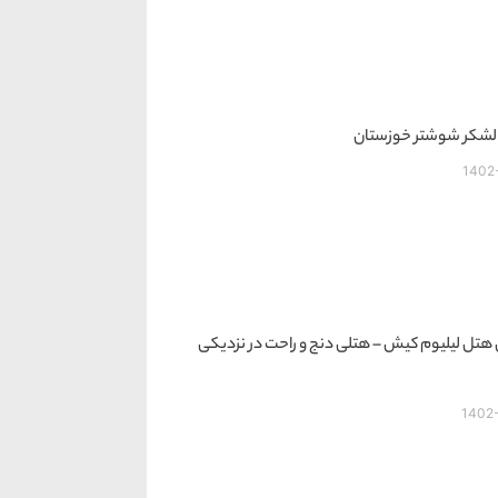
 لشکر شوشتر خوزستان
1402
هتل لیلیوم کیش – هتلی دنج و راحت در نزدیکی
1402