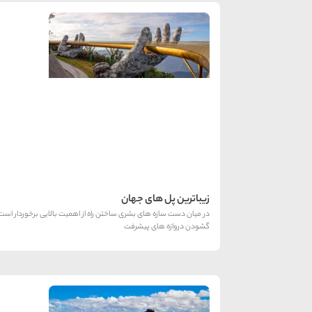
زیباترین پل های جهان
در میان دست سازه های بشری ساختن راه از اهمیت بالایی برخوردار است،
گشودن دروازه های پیشرفت