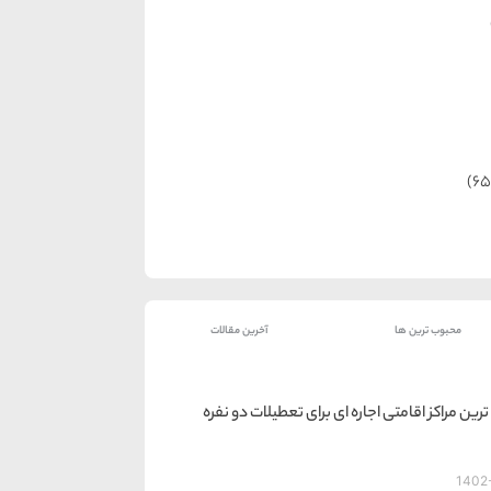
محبوب ترین ها
آخرین مقالات
ترین مراکز اقامتی اجاره ای برای تعطیلات دو نفره
1402