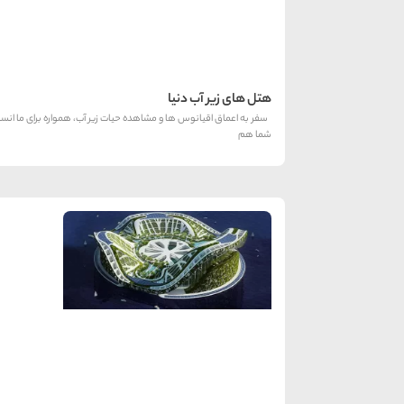
هتل های زیر آب دنیا
سفر به اعماق اقیانوس ها و مشاهده حیات زیر آب، همواره برای ما انسا
شما هم