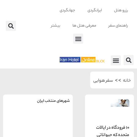
ایرانگردی
جهانگردی
معرفی هتل ها
بیشتر
 ها
 هوایی
شهرهای منتخب ایران
راهنمای
سفر به
تهران
 ایالات
تهران
رزرو
اناتی
هتل