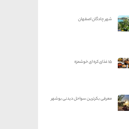
شهر چادگان اصفهان
15 غذای کره ای خوشمزه
معرفی بکرترین سواحل دیدنی بوشهر