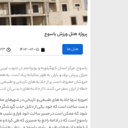
پروژه هتل ورزش یاسوج
هتل ها
۱۴۰۲-۰۲-۱۵
۱۲:۲۳ 
یاسوج، مرکز استان کهگیلویه و بویراحمد در جنوب غربی ای
میزان ریزش برف و باران به طور سالیانه زیاد است. به هم
خروشان معروف است پر از جاذبه های تاریخی و طبیعی ا
خطه از ایران سفر می کنند تا از جاذبه های دیدنی آن لذت 
امروزه تنها جاذبه های طبیعی و تاریخی در شهرهای مخت
دست ساخت است که خود یکی از دلایل جذب گردشگر می 
شود که ممکن است در مسیر ساخت خود فراز و نشیب هایی
یاسوج است که در ادامه راجع به مسیری که طی کرده و م