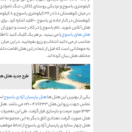
کوهستان در کنار جاده ی یاسوج – اقلید اشاره کرد. برای ا
هتل آنلاین شوید. نام یاسوج را در کادر جست و جوی آن 
هتل های یاسوج
را می بینید. بر هر یک کلیک کنید تا اطل
مناسب تر می دانید انتخاب و رزرو بفرمایید. در این میان
به مهمانانی است که قبل از شما در این هتل اقامت داشته
مختلف هتل بیان کرده اند.
طرح جدید هتل هیل
یکی از بهترین این هتل ها
هتل پارسیان آزادی یاسوج
اس
1393 مورد مرمت و بازسازی قرار گرفت. طی این تعمیر
هتل چهار ستاره ی پارسیان آزادی یاسوج از لحاظ موقعیت