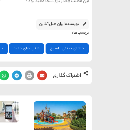
این مطلب چقدر برای شما مفید بود؟
نویسنده ایران هتل آنلاین
برچسب ها :
جاهای دیدنی یاسوج
هتل های جدید
یا
اشتراک گذاری