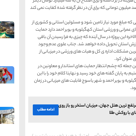
هزینه در بر داشته و برای افتتاح آن به سه میلیارد تومان دیگر
میلیون تومانی که برای آن در نظر گرفته شده کفایت نمی کند
که مبلغ مورد نیاز تامین شود و مسئولین استانی و کشوری از
 عمرانی و ورزشی استان کهگیلویه و بویر احمد دارد حمایت
لاخره این پروژه در سال آینده که چیزی به فرا رسیدن آن باقی
 به جامعه ی ورزش استان تحویل داده خواهد شد. جناب علوی عدم وجود
ترین مشکلات اداره ی کل و هیات‌ های ورزشی در میزبانی از
 عنوان کرد.
ن جمله که چشم انتظار حمایت‌ های استاندار و معاونین در
م به پایان گفته های خود رسید و نهایتا کلام خود را با این
ویه و بویر احمد و شهر یاسوج قابلیت های میزبانی در زمان
ود.
فع ترین هتل جهان، میزبان استخر رو باز روی
ادامه مطلب
ی با روكش طلا