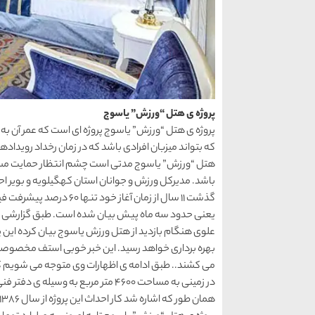
پروژه ی هتل “ورزش” یاسوج
که بتواند میزبان افرادی باشد که در زمان رخداد رویداده
هتل “ورزش” یاسوج مدتی است چشم انتظار حمایت مسئول
باشد. مدیرکل ورزش و جوانان استان کهگیلویه و بویر اح
یعنی حدود سه ماه پیش بیان شده است. طبق گزارشی که
بهره برداری خواهد رسید. این خبر خوبی استف مخصوصا ب
در زمینی به مساحت 4600 متر مربع به