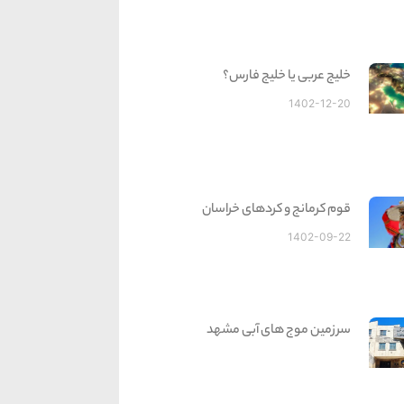
خلیج عربی یا خلیج فارس؟
1402-12-20
قوم کرمانج و کردهای خراسان
1402-09-22
سرزمین موج های آبی مشهد