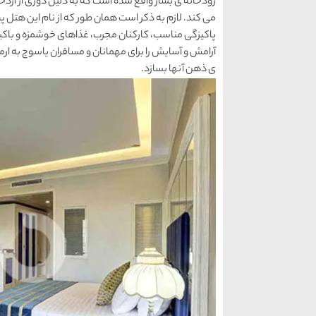
رودخانه ی بشار واقع شده است که به دلیل دوری از ازدحا
می کند. لازم به ذکر است همان طور که از نام این هتل 
پاکیزگی مناسب، کارکنان مجرب، غذاهای خوشمزه و باکیف
آرامش و آسایش را برای مهمانان و مسافران یاسوج به ارمغ
ی ذهن آنها بسازد.