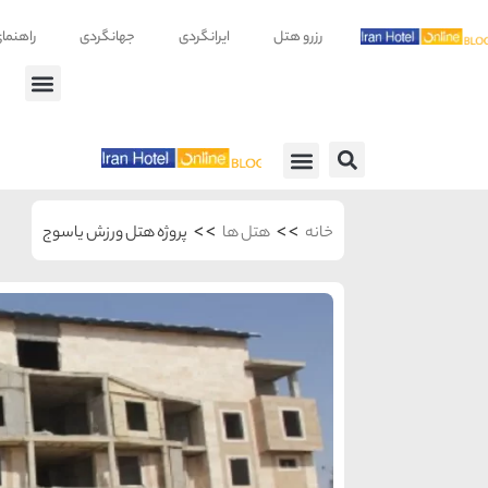
رزرو هتل
ایرانگردی
جهانگردی
راهنما
راهنمای سفر
معرفی هتل ها
>>
>>
خانه
هتل ها
پروژه هتل ورزش یاسوج