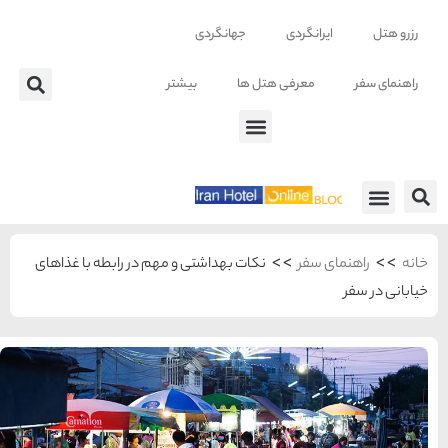
تر
 مهم در رابطه با غذاهای
شهرهای منتخب ایران
راهنمای
سفر به
تهران