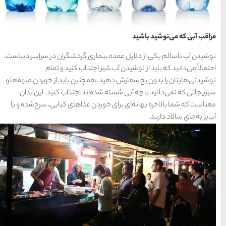
حمل و نقل
(125)
راهنمای سفر
(409)
سفرهای پیشنهادی
(133)
ی گردشگران در سراسر دنیاست.
تناب کنید و تمام
طبیعت
(132)
نین باید از خوردن میوه‌ها و
د اجتناب کنید. این بدان
غذا و خوراک
(218)
غذاهای کبابی، سرخ‌شده و یا
مناطق خاص و رومانتیک
(65)
هتل ها
(701)
[search_hotel]