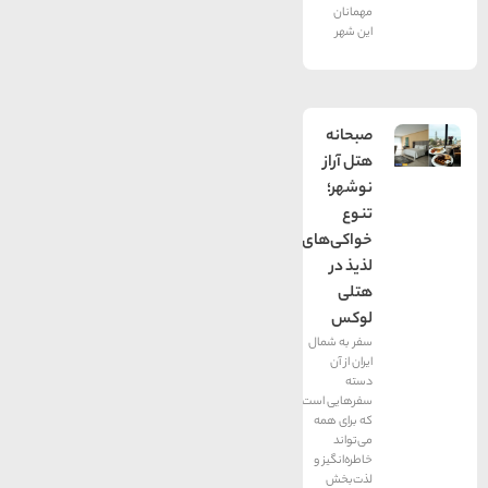
مهمانان
این شهر
صبحانه
هتل آراز
نوشهر؛
تنوع
خواکی‌های
لذیذ در
هتلی
لوکس
سفر به شمال
ایران از آن
دسته
سفرهایی است
که برای همه
می‌تواند
خاطره‌انگیز و
لذت‌بخش