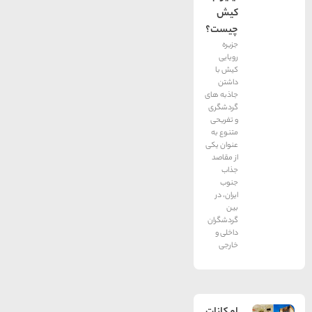
کیش
چیست؟
جزیره
رویایی
کیش با
داشتن
جاذبه های
گردشگری
و تفریحی
متنوع به
عنوان یکی
از مقاصد
جذاب
جنوب
ایران، در
بین
گردشگران
داخلی و
خارجی