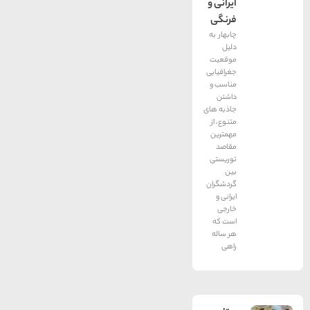
ایرانی و
فرنگی
چابهار به
دلیل
موقعیت
جغرافیایی
مناسب و
داشتن
جاذبه های
متنوع، از
مهمترین
مقاصد
توریستی
بین
گردشگران
ایرانی و
خارجی
است که
هر ساله
راهی