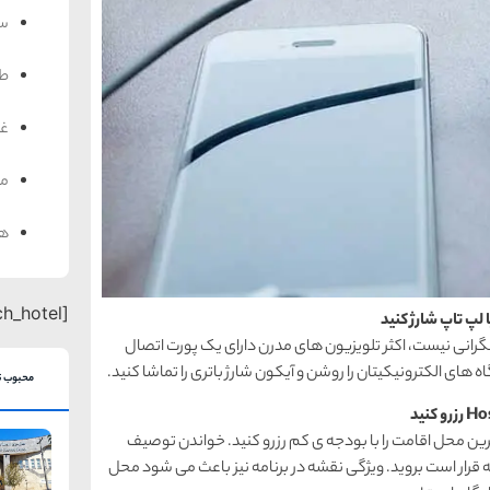
سف
ط
غذ
من
هت
[search_hotel]
 نگرانی نیست، اکثر تلویزیون های مدرن دارای یک پورت اتصال
محبوب ت
Hostelw باعث می شود بهترین محل اقامت را با بودجه ی کم رزرو کنید. خواندن توصیف
ه قرار است بروید. ویژگی نقشه در برنامه نیز باعث می شود محل