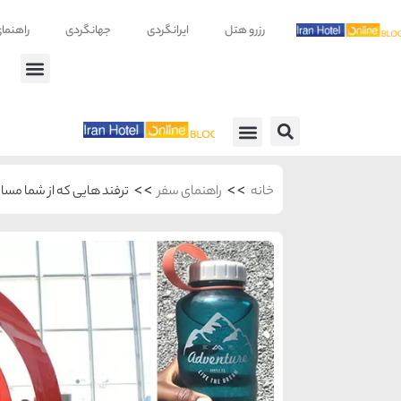
رزرو هتل
ایرانگردی
جهانگردی
راهنما
راهنمای سفر
معرفی هتل ها
>>
>>
خانه
راهنمای سفر
ترفند هایی که از شما مسا