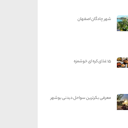
شهر چادگان اصفهان
15 غذای کره ای خوشمزه
معرفی بکرترین سواحل دیدنی بوشهر