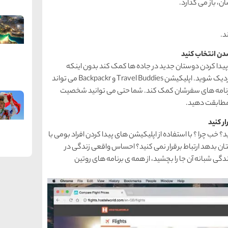
، باز می گذارد.
د.
پیدا کردن دوستان جدید در جاده ها کمک کند بدون اینکه
اضطراب داشته باشید که به صورت گروهی به یکدیگر نزدیک شوید. اپلیکیشن Travel Buddies و Backpackr می تواند
 برنامه های سفرشان کمک کند. شما حتی می توانید شخصیت
 مطابقت دهید.
 خب چرا ؟ با استفاده از اپلیکیشن های پیدا کردن افراد بومی با
ان بدهد ارتباط برقرار نمی کنید؟ احساس واقعی زندگی در
دگی شبانه آن جا را بچشید، از همه ی برنامه های روتین