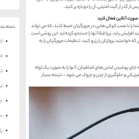
از گذر از گیت امنیتی، آن را دوباره پر کنید.
 را با نصب کوکی هایی در مرورگرتان ضبط کنند، که می تواند
دسته بندی
افزایش یابد، زیرا قبلا آنها را جستجو کرده اید. این روشی است
 که خواستید پروازتان را رزرو کنید، تنظیمات مرورگرتان را به
آد
اخ
به جای پوشیدن لباس های اضافیتان، آنها را به صورت یک لوله
ان
زیکی و جلوگیری از چین و چروک می شود – نتیجه بسیار
ای
جه
حم
را