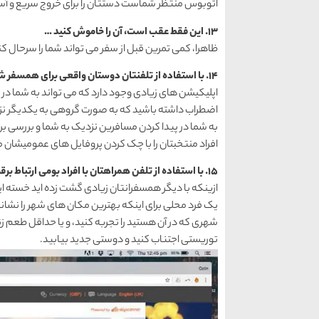
اتوبوس منتظر شماست دستتان را برای خروج سریع و آسان
13. این فقط عقب است، آن را خاموش کنید …
ظاهرا، کمی تمرین قبل از سفر می تواند شما را سرحال کن
14. با استفاده از تلفنتان دوستان واقعی برای همسفر شدن انتخاب کنید
اپلیکیشن های زیادی وجود دارد که می تواند به شما در 
به شما در پیدا کردن مسافرین نزدیک به شما و بررسی
افراد منتخبتان را با چک کردن پروفایل های عمومیشان
15. با استفاده از تلفن همراهتان با افراد بومی ارتباط برقرار کنید
ازینکه با دیگر همسفرانتان زیادی گشت زده اید خسته اید؟
یک فرد محلی برای اینکه بهترین مکان های شهر را نشانت
شهری که در آن هستید را تجربه کنید، و یا حداقل طعم زن
توریستی اجتناب کنید و دوستی جدید بیابید.