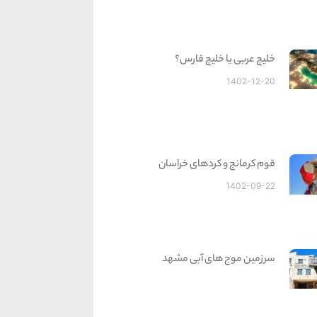
خلیج عربی یا خلیج فارس؟
1402-12-20
قوم کرمانج و کردهای خراسان
1402-09-22
سرزمین موج های آبی مشهد