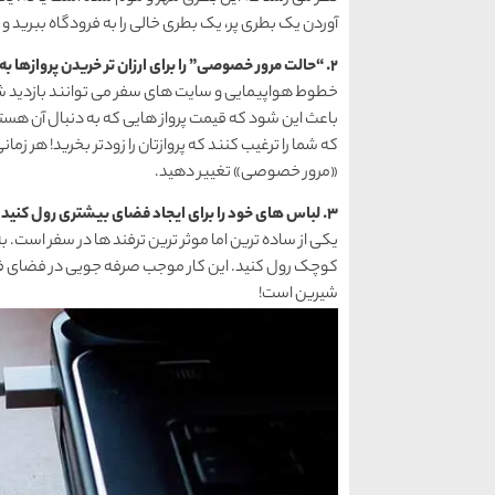
آوردن یک بطری پر، یک بطری خالی را به فرودگاه ببرید و پس 
2. “حالت مرور خصوصی” را برای ارزان تر خریدن پروازها به صورت آنلاین فعال کنید
خطوط هواپیمایی و سایت های سفر می توانند بازدید شما
باعث این شود که قیمت پرواز هایی که به دنبال آن هستید 
که شما را ترغیب کنند که پروازتان را زودتر بخرید! هر زمانی
«مرور خصوصی» تغییر دهید.
3. لباس های خود را برای ایجاد فضای بیشتری رول کنید
یکی از ساده ترین اما موثر ترین ترفند ها در سفر است. 
کوچک رول کنید. این کار موجب صرفه جویی در فضای فی
شیرین است!