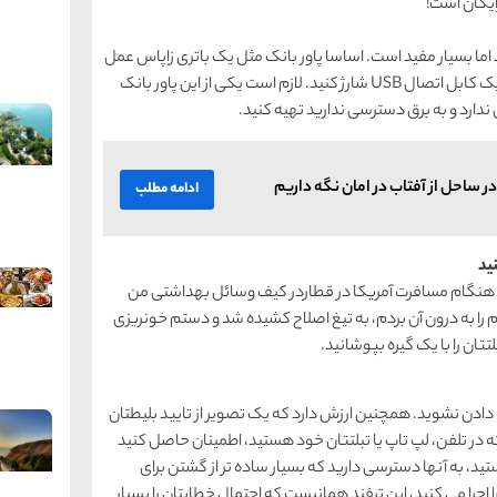
رایگان است!
ا بسیار مفید است. اساسا پاور بانک مثل یک باتری زاپاس عمل
می کند که شما می توانید به طور جداگانه با استفاده از یک کابل اتصال USB شارژ کنید. لازم است یکی از این پاور بانک
ندارد و به برق دسترسی ندارید تهیه کنید.
ر ساحل از آفتاب در امان نگه داریم
ادامه مطلب
. هنگام مسافرت آمریکا در قطاردر کیف وسائل بهداشتی من
را به درون آن بردم، به تیغ اصلاح کشیده شد و دستم خونریزی
ان را با یک گیره بپوشانید.
دادن نشوید. همچنین ارزش دارد که یک تصویر از تایید بلیطتان
د که در تلفن، لپ تاپ یا تبلتتان خود هستید، اطمینان حاصل کنید
Wi-F یا اینترنت متصل نیستید، به آنها دسترسی دارید که بسیار ساده تر از گشتن برای
اجرا می کنید، این ترفند همانیست که احتمال خطایتان را بسیار