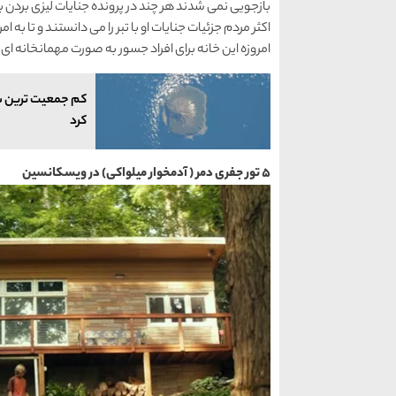
بازجویی نمی شدند هر چند در پرونده جنایات لیزی بردن با
اکثر مردم جزئیات جنایات او با تبر را می دانستند و تا به ا
امروزه این خانه برای افراد جسور به صورت مهمانخانه ای
کم جمعیت ترین ش
کرد
5 تور جفری دمر ( آدمخوار میلواکی) در ویسکانسین