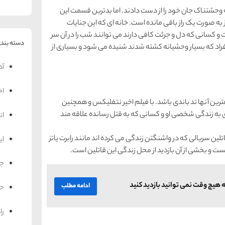
 یک حادثه وحشتناک جان خود را از دست دادند. اما بدترین قسمت این
 به صورت یک راز باقی مانده است. خانه ای که این جنایات
و کسانی که دل و جرئت کافی دارند می توانند شب را در آن سر
دسته بندی
فراد که بسیار وحشیانه کشته شدند شنیده می شود و بسیاری از
آد
اخ
رین آنها تد باندی باشد. با فیلم اخیر نتفلیکس و همچنین
 به زندگی شخصی او و کسانی که به قتل رسانده علاقه مند
ان
اتلین سریالی که در واشنگتن زندگی می کرده اند مانند رابرت یاتز
ای
ست و بخشی از آن بازدید از محل زندگی این قاتلین است.
جه
ادامه مطلب
حم
را