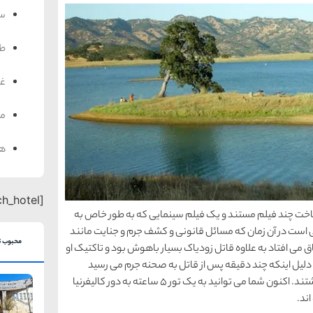
سف
ط
غذ
من
هت
[search_hotel]
اخت چند فیلم مستند و یک فیلم سینمایی که به طور خاص به
ی است در آن زمان که مسائل قانونی و کشف جرم و جنایت مانند
محبوب ت
می افتاد به علاوه قاتل زودیاک بسیار باهوش بود و تاکتیک او
ه دلیل اینکه چند دقیقه پس از قاتل به صحنه جرم می رسید
تنش را چند برابر می کرد چرا که مردم احساس امنیت نداشتند. اکنون شما می توانید به یک تور 5 ساعته به دور کالیفرنیا
اند.