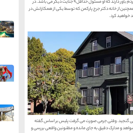
این تور بازدیدکنندگان را به مکان دو جنایت می برد اما مردم باور دارند که او مسئول حداقل 9 جنایت دیگر می باشد. در
ید همچنین از خانه دکتر جرج پارکمن که توسط یکی از همکارانش در
ردم نمی گنجید. وقتی جرمی صورت می گرفت پلیس بر اساس گفته
واهد و مدارک دقیق به جای مانده و مظنونین واقعی بررسی و