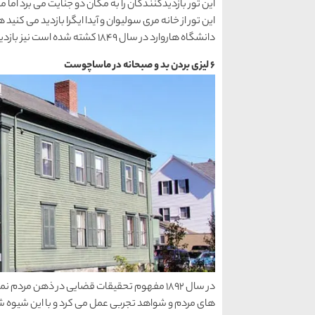
این تور از خانه مری سولیوان و آیدا ایگرا بازدید می کن
دانشگاه هاروارد در سال 1849 کشته شده است نیز بازدید خواهید کرد.
6 لیزی بردن بد و صبحانه در ماساچوست
در سال 1892 مفهوم تحقیقات قضایی در ذهن م
های مردم و شواهد تجربی عمل می کرد و با این شیوه ش