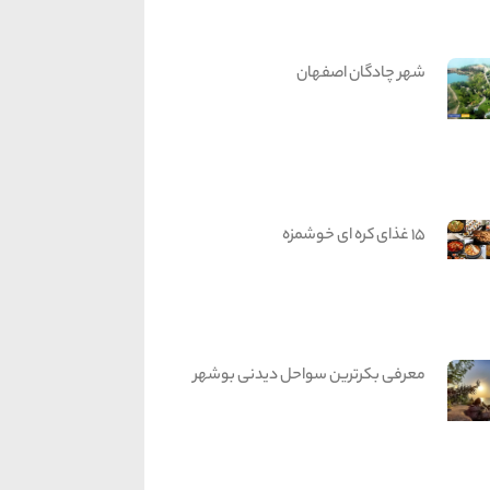
شهر چادگان اصفهان
15 غذای کره ای خوشمزه
معرفی بکرترین سواحل دیدنی بوشهر