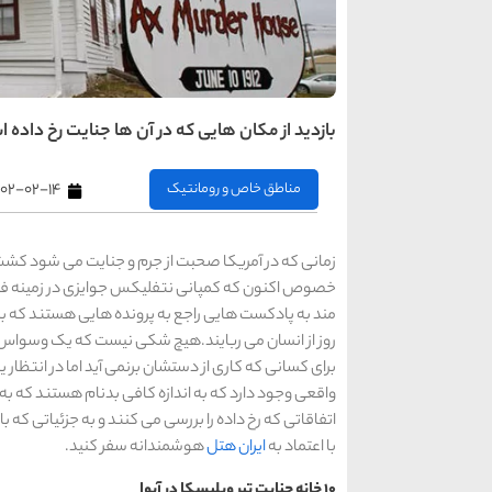
بازدید از مکان هایی که در آن ها جنایت رخ داده 
مناطق خاص و رومانتیک
۴۰۲-۰۲-۱۴
زمانی که در آمریکا صحبت از جرم و جنایت می شود ک
خصوص اکنون که کمپانی نتفلیکس جوایزی در زمینه فیل
مند به پادکست هایی راجع به پرونده هایی هستند که بس
روز از انسان می ربایند.هیچ شکی نیست که یک وسواس بی
برای کسانی که کاری از دستشان برنمی آید اما در انت
واقعی وجود دارد که به اندازه کافی بدنام هستند که ب
اتفاقاتی که رخ داده را بررسی می کنند و به جزئیاتی که ب
با اعتماد به
ایران هتل
هوشمندانه سفر کنید.
10 خانه جنایت تبر ویلیسکا در آیوا