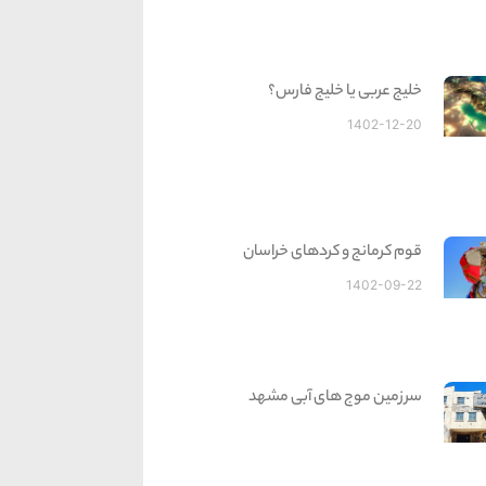
خلیج عربی یا خلیج فارس؟
1402-12-20
قوم کرمانج و کردهای خراسان
1402-09-22
سرزمین موج های آبی مشهد