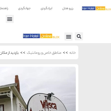
رزرو هتل
ایرانگردی
جهانگردی
راهنما
راهنمای سفر
معرفی هتل ها
>>
>>
خانه
مناطق خاص و رومانتیک
بازدید از مکا