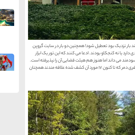
چند بار نزدیک بود تعطیل شود! همچنین دو بار در سایت گروپن
ی دارد یا نه کنجکاو بودند. ادعا می کنند که این تور یک ابزار
سودمند می داند اما هنوز هم هیئت قضایی آن را نپذیرفته است.
هرچند این تور برای کسانی که به جنایت های خوفناک جفری دمر که تا کنون 17 مورد آن کشف شده علاقه مندند همچنان