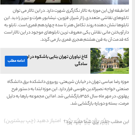
ارد. در این تالار می توان
ابور، هرات و تبریز را دید. این
 چهاردهم قمری است. تابلو به
وهای موجود در این تالار است
ی گردد.
ایی باشکوه در اوج
ادامه مطلب
وبروی دانشکده برق دانشگاه
موزه ابتدا به دستور فرح
۱۳بازگشایی شد. اما این مجموعه بارها به دلیل
یاز دهید (چپ بیشترین)