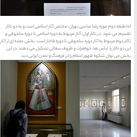
15 غذای کره ای
ار اسلامی است و به دو تالار
دوره اسلامی تا دوره سلجوقی و
خوشمزه
 قاجار است. بخش عمده ای از آثار
فالی تشکیل می دهند. در این
و تمدن ایرانی دید.
معرفی بکرترین
سواحل دیدنی بوشهر
خلیج عربی یا خلیج
فارس؟
قوم کرمانج و کردهای
خراسان