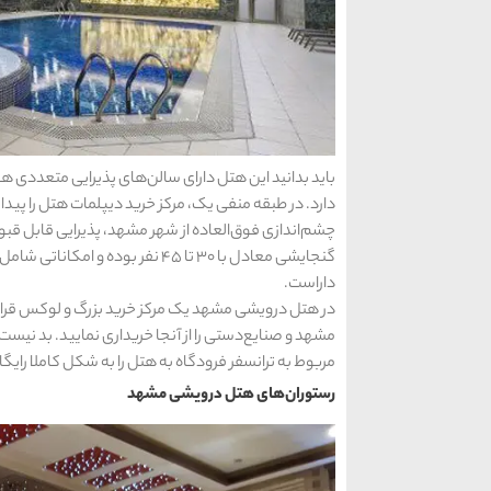
باید بدانید این هتل دارای سالن‌های پذیرایی متعددی
چشم‌اندازی فوق‌العاده از شهر مشهد، پذیرایی قابل قبولی
گنجایشی معادل با ۳۰ تا ۴۵ نفر بو
داراست.
در هتل درویشی مشهد یک مرکز خرید بزرگ و لوکس قرار د
مشهد و صنایع‌دستی را از آنجا خریداری نمایید. بد نی
مربوط به ترانسفر فرودگاه به هتل را به شکل کاملا رایگا
رستوران‌های هتل درویشی مشهد