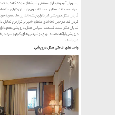
رستوران آتریوم دارای سقفی شیشه‌ای بوده که در مح
صرف صبحانه، سالن صبحانه خوری ارغوان دارای غذاهای
گاردن هتل درویشی نیز دارای چشم‌اندازی منحصربه‌فرد و
کردن غذا در حین تماشای منظره شهر بر فراز برج تمایل دار
شایان ذکر است، قسمت اسپاس هتل درویشی هم دارای
درویشی ارائه‌دهنده انواع نوشیدنی‌های گرم و سرد در 
می‌باشد.
واحدهای اقامتی هتل درویشی