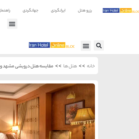
رزرو هتل
ایرانگردی
جهانگردی
راهنما
راهنمای سفر
معرفی هتل ها
>>
>>
خانه
هتل ها
مقایسه هتل درویشی مشهد و 