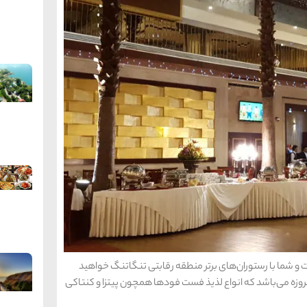
 شما با رستوران‌های برتر منطقه رقابتی تنگاتنگ خواهید
زه می‌باشد که انواع لذیذ فست فودها همچون پیتزا و کنتاکی