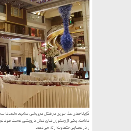
گزینه‌های غذاخوری در هتل درویشی مشهد متعدد است و
داشت. یکی از رستوران‌های هتل درویشی فست فود فیرو
را در فضایی متفاوت ارائه می‌دهد.