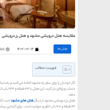
مقایسه هتل درویشی مشهد و هتل رز درویشی
هتل ها
۱۴۰۲-۰۲-۱۴
۳:۵۵ 
فهرست مطالب
اگر خودتان را برای سفر به مشهد آماده می‌کنید و به دن
حساب ویژه‌ا
دهد.
هتل رز درویشی مشهد از دیگر
هتل ‌های مشهد
است که م
۲۲ طبقه و ۱۰۷ باب اتاق و سوئیت است. برای آش