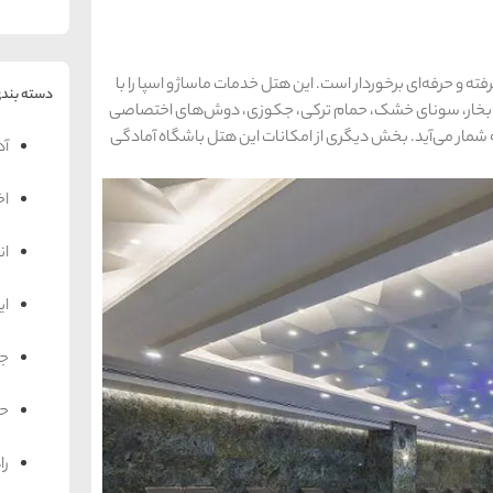
 و حرفه‌ای برخوردار است. این هتل خدمات ماساژ و اسپا را با
دسته بندی
ای بخار، سونای خشک، حمام ترکی، جکوزی، دوش‌های اختصاصی
مار می‌آید. بخش دیگری از امکانات این هتل باشگاه آمادگی
آد
اخ
ان
ای
جه
حم
را