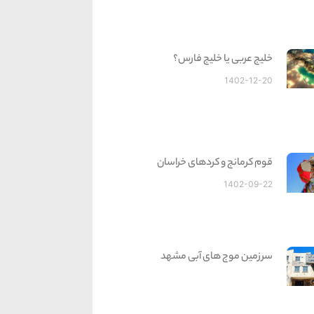
خلیج عربی یا خلیج فارس؟
1402-12-20
قوم کرمانج و کردهای خراسان
1402-09-22
سرزمین موج های آبی مشهد