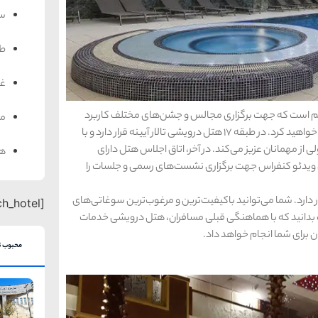
سف
ط
غذ
 هم است که جهت برگزاری مجالس و جشن‌های مختلف کاربرد
من
دارد. در طبقه منفی یک، مرکز خرید دیپلمات هتل را پیدا خواهید کرد. در طبقه ۱۷ هتل درویشی تالار آیینه قرار دارد و با
 از مهمانان عزیز می‌کند. در آخر، اتاق اجلاس هتل دارای
هت
ده و امکاناتی شامل ویدئو کنفراس جهت برگزاری نشست‌های رسمی و جلسات را
ارد. شما می‌توانید باکیفیت‌ترین و مرغوب‌ترین سوغاتی‌های
[search_hotel]
ست بدانید که با هماهنگی قبلی مسافران، هتل درویشی خدمات
ن برای شما انجام خواهد داد.
محبوب ت