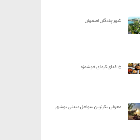
شهر چادگان اصفهان
15 غذای کره ای خوشمزه
معرفی بکرترین سواحل دیدنی بوشهر