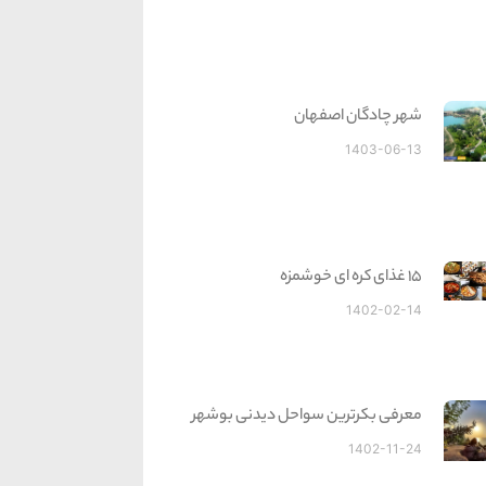
شهر چادگان اصفهان
1403-06-13
15 غذای کره ای خوشمزه
1402-02-14
معرفی بکرترین سواحل دیدنی بوشهر
1402-11-24