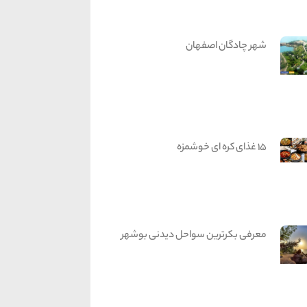
شهر چادگان اصفهان
15 غذای کره ای خوشمزه
معرفی بکرترین سواحل دیدنی بوشهر