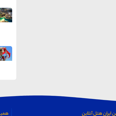
 ایران هتل آنلاین
همیش