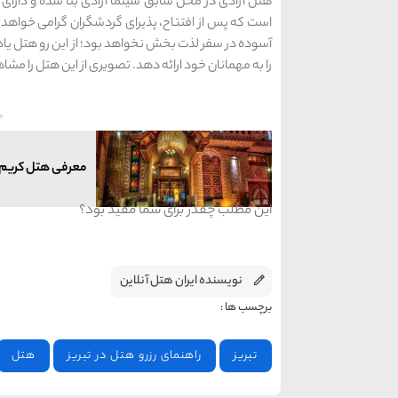
است که پس از افتتاح، پذیرای گردشگران گرامی خواهد ب
آسوده در سفر لذت بخش نخواهد بود؛ از این رو هتل یاد 
را به مهمانان خود ارائه دهد. تصویری از این هتل را مشا
این مطلب چقدر برای شما مفید بود؟
نویسنده ایران هتل آنلاین
برچسب ها :
تبریز
راهنمای رزرو هتل در تبریز
هتل