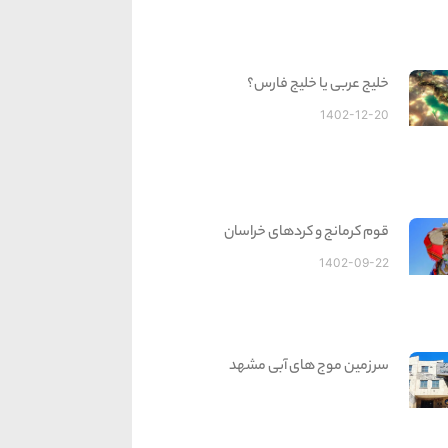
خلیج عربی یا خلیج فارس؟
1402-12-20
قوم کرمانج و کردهای خراسان
1402-09-22
سرزمین موج های آبی مشهد