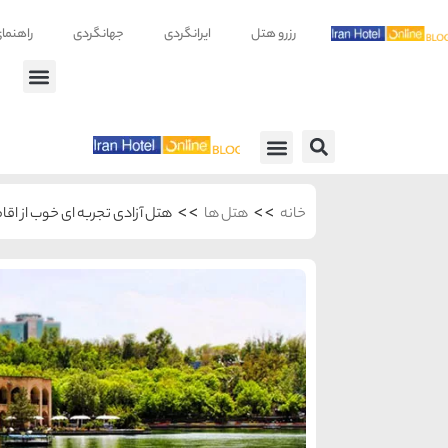
رزرو هتل
ایرانگردی
جهانگردی
راهنما
راهنمای سفر
معرفی هتل ها
>>
>>
خانه
هتل ها
هتل آزادی تجربه ای خوب از اقامت