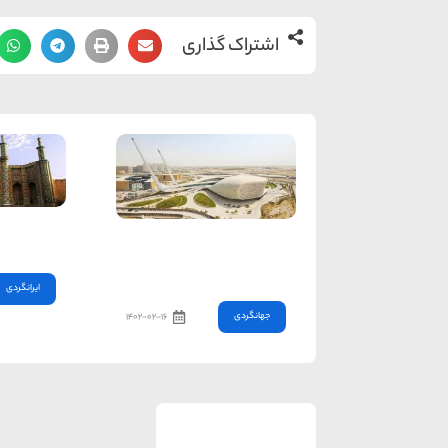
اشتراک گذاری
جاذبه های
سفری به حیرت انگیزترین
معماری های جهان
ایرانگردی
جهانگردی
۱۴۰۲-۰۲-۱۶