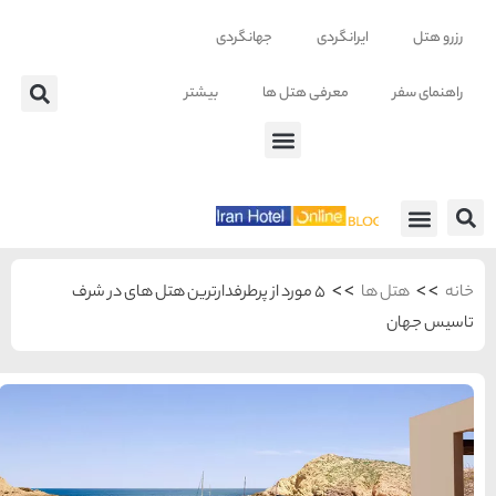
تر
ترین هتل های در شرف
شهرهای منتخب ایران
راهنمای
سفر به
تهران