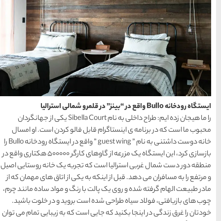
خراسان
را ما هیجان زده ایم: طراح داخلی به نام Sibella Court یکی از جهانگردان
ل فالو کردن است. او امسال
خانه دوست داشتنی به نام ” guest wing ” واقع در ایستگاه رودخانه Bullo را
بازسازی کرد، این ایستگاه یک مزرعه از گاوهای کارگر 500000 هکتاری واقع در
 تجربه یک خانه روستایی اصیل
ه یکی از اتاق های مهمان که از
ا رنگ و مواد ساده مانند چرم،
ت بروید و در خلوت باشید.
است که به زیبایی تمام می توان