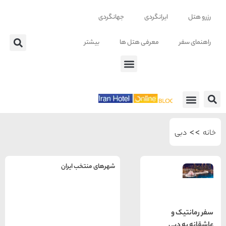
ایرانگردی
جهانگردی
معرفی هتل ها
بیشتر
 ها
شهرهای منتخب ایران
راهنمای
سفر به
تهران
تهران
و
رزرو
بی
هتل