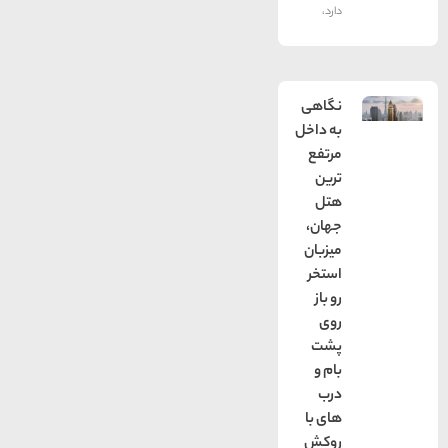
دارد،
نگاهی
به داخل
مرتفع
ترین
هتل
جهان،
میزبان
استخر
رو باز
روی
پشت
بام و
درب
های با
روكش