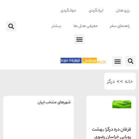
ایرانگردی
جهانگردی
معرفی هتل ها
بیشتر
 ها
شهرهای منتخب ایران
راهنمای
سفر به
تهران
گز؛ بهشت
تهران
رزرو
ن رضوی
هتل