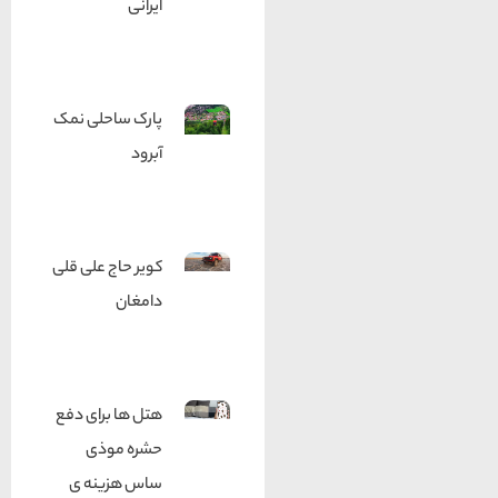
ایرانی
پارک ساحلی نمک
آبرود
کویر حاج علی قلی
دامغان
هتل ها برای دفع
حشره موذی
ساس هزینه ی