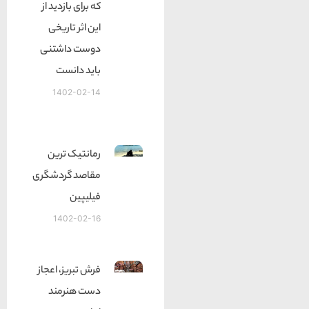
که برای بازدید از
این اثر تاریخی
دوست داشتنی
باید دانست
1402-02-14
رمانتیک ترین
مقاصد گردشگری
فیلیپین
1402-02-16
فرش تبریز، اعجاز
دست هنرمند