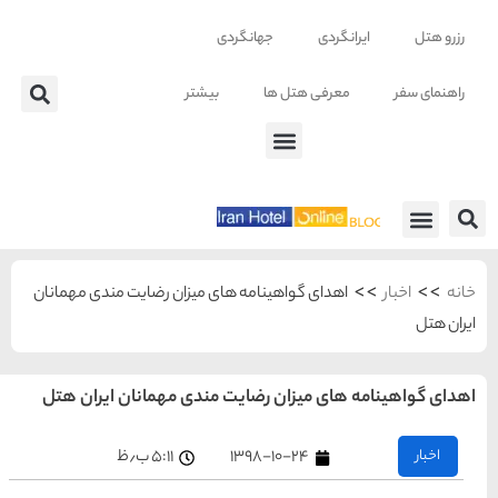
ر
زان رضایت مندی مهمانان
ی مهمانان ایران هتل
شهرهای منتخب ایران
۵:۱۱ ب٫ظ
راهنمای
سفر به
تهران