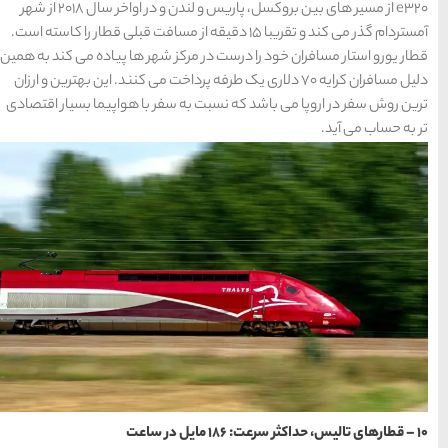
e320 از مسیر های بین بروکسل، پاریس و لندن و در اواخر سال 2018 از شهر
تقریبا 15 دقیقه از مسافت قبلی قطار را کاسته است.
ز شهر ها پیاده می کند به همین
طرفه پرداخت می کنند. این بهترین و ارزان
فر با هواپیما بسیار اقتصادی