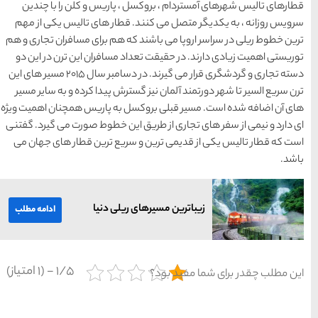
پاریس و کلن را با چندین
طار های تالیس یکی از مهم
 هم برای مسافران تجاری و هم
مسافران این ترن در این دو
دسته تجاری و گردشگری قرار می گیرند. در دسامبر سال 2015 مسیر های این
ش پیدا کرده و به سایر مسیر
به پاریس همچنان اهمیت ویژه
ین خطوط صورت می گیرد. گفتنی
ریع ترین قطار های جهان می
لی دنیا
ادامه مطلب
1/5 - (1 امتیاز)