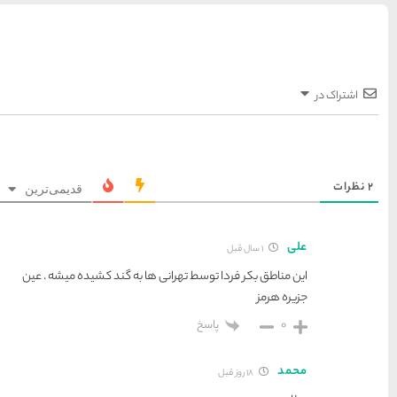
قدیمی‌ترین
ها به گند کشیده میشه . عین