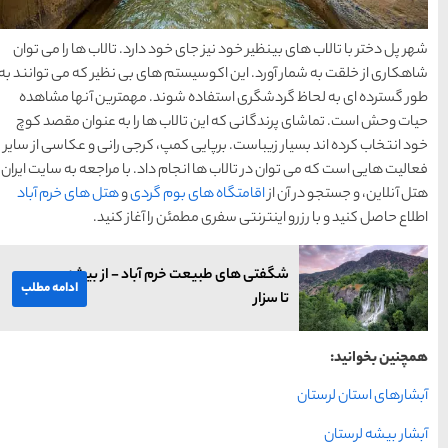
ود دارد. تالاب ها را می توان
م های بی نظیر که می توانند به
وند. مهمترین آنها مشاهده
ب ها را به عنوان مقصد کوچ
پ، کرجی رانی و عکاسی از سایر
م داد. با مراجعه به سایت ایران
وم گردی
و
هتل های خرم آباد
 را آغاز کنید.
رم آباد - از بیشه
ادامه مطلب