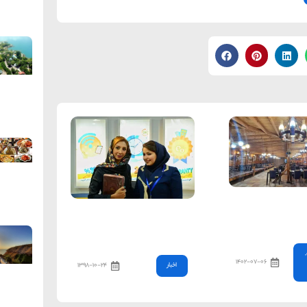
های هتل بام سبز
ایران هتل، تجربه ی لذت
بخش سفر کردن
,
۱۴۰۲-۰۷-۰۶
اخبار
۱۳۹۸-۱۰-۲۴