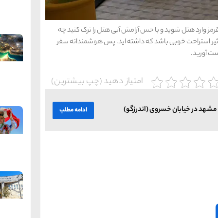
ز وارد هتل شوید و با حس آرامش آبی هتل را ترک کنید چه
اثیر استراحت خوبی باشد که داشته اید. پس هوشمندانه سفر
ست آورید.
امتیاز دهید (چپ بیشترین)
مشهد در خیابان خسروی (اندرزگو)
ادامه مطلب