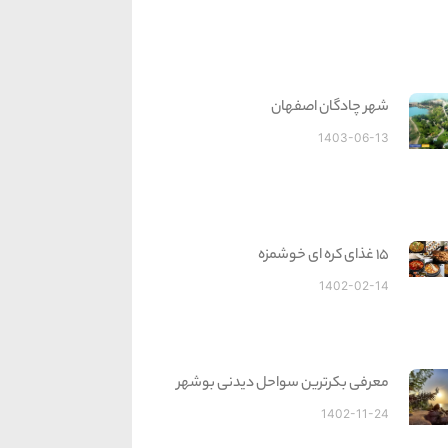
شهر چادگان اصفهان
1403-06-13
15 غذای کره ای خوشمزه
1402-02-14
معرفی بکرترین سواحل دیدنی بوشهر
1402-11-24