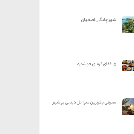
شهر چادگان اصفهان
15 غذای کره ای خوشمزه
معرفی بکرترین سواحل دیدنی بوشهر