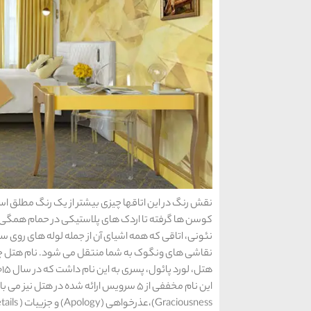
نقش رنگ در این اتاقها چیزی بیشتر از یک رنگ مطلق ا
کوسن ها گرفته تا اردک های پلاستیکی در حمام همگی تاث
نئونی، اتاقی که همه اشیای آن از جمله لوله های روی
Graciousness)،عذرخواهی (Apology) و جزییات ( Details).