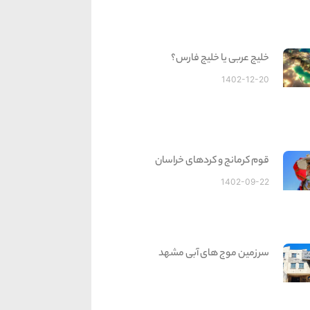
خلیج عربی یا خلیج فارس؟
1402-12-20
قوم کرمانج و کردهای خراسان
1402-09-22
سرزمین موج های آبی مشهد