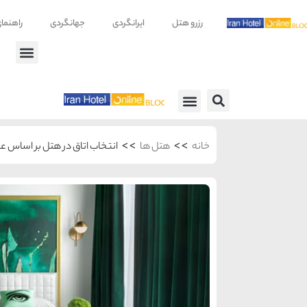
رزرو هتل
ایرانگردی
جهانگردی
راهنما
راهنمای سفر
معرفی هتل ها
>>
>>
خانه
هتل ها
انتخاب اتاق در هتل بر اساس 