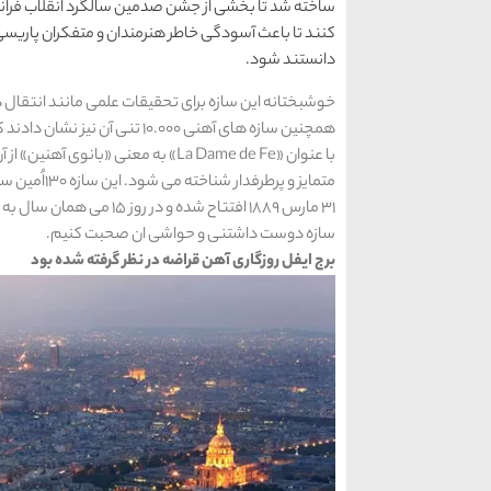
کنند تا باعث آسودگی خاطر هنرمندان و متفکران پاریسی
دانستند شود.
خوشبختانه این سازه برای تحقیقات علمی مانند انتقال د
همچنین سازه های آهنی 10.000 ت
با عنوان «La Dame de Fe» به معنی «
31 مارس 1889 افتتاح شده و
سازه دوست داشتنی و حواشی ان صحبت کنیم.
برج ایفل روزگاری آهن قراضه در نظر گرفته شده بود