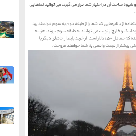
شیوه ساخت آن در اختیار شما قرار می گیرد، می توانید نماهایی
 استفاده از بالابرهایی که شما را از طبقه دوم به سوم خواهند برد
توماتیک و خارج از نوبت می توانند به طبقه سوم بروند. هزینه
رفتن به نوک برج ایفل برای سال 2019، 10.2 یورو تعیین شده که معادل 1.50 دلار است. از خرید بلیط از جاهای دیگر یا
 قیمتی بیشتر از قیمت واقعی به شما خواهند فروخت.