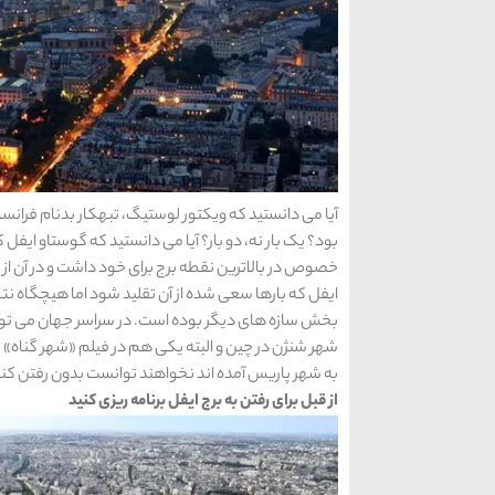
آیا می دانستید که ویکتور لوستیگ، تبهکار بدنام فرانسو
بود؟ یک بار نه، دو بار؟ آیا می دانستید که گوستاو ایف
خصوص در بالاترین نقطه برج برای خود داشت و در آن از
ایفل که بارها سعی شده از آن تقلید شود اما هیچگاه نتوان
بخش سازه های دیگر بوده است. در سراسر جهان می توان
به شهر پاریس آمده اند نخواهند توانست بدون رفتن کنار 
از قبل برای رفتن به برج ایفل برنامه ریزی کنید