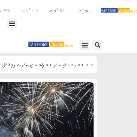
رزرو هتل
ایرانگردی
جهانگردی
راهنما
راهنمای سفر
معرفی هتل ها
>>
>>
خانه
راهنمای سفر
راهنمای سفر به برج ایفل، ه