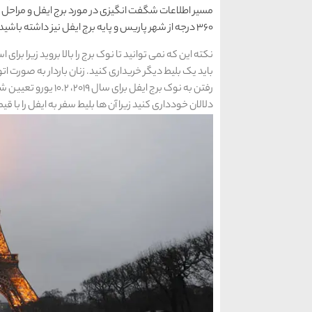
مسیر اطلاعات شگفت انگیزی در مورد برج ایفل و مراحل و 
360 درجه از شهر پاریس و پایه برج ایفل نیز داشته باشید.
نکته این که نمی توانید تا نوک برج را بالا بروید زیرا برای
باید یک بلیط دیگر خریداری کنید. زنان باردار به صورت ا
دلالان خودداری کنید زیرا آن ها بلیط سفر به ایفل را با