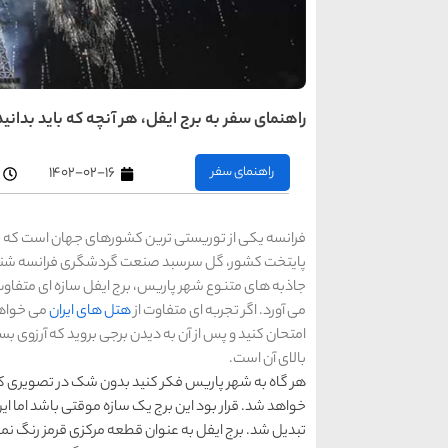
راهنمای سفر به برج ایفل، هر آنچه که باید بدانید
راهنمای سفر
۱۴۰۲-۰۲-۱۶
فرانسه یکی از توریستی ترین کشورهای جهان است که زیب
پایتخت کشور، گل سرسبد صنعت گردشگری فرانسه شناخته
جاذبه های متنوع شهر پاریس، برج ایفل سازه ای متفاوت 
می آورد. اگر تجربه ای متفاوت از
هتل های ایران
می خواهی
امتحان کنید و پس از آن به دیدن برجی بروید که آرزوی ب
بالای آن است.
هر گاه به شهر پاریس فکر کنید بدون شک در تصویری که از
خواهد شد. قرار بود این برج یک سازه موقتی باشد اما 