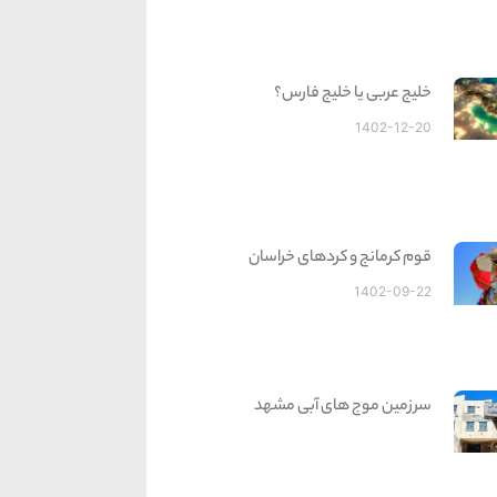
خلیج عربی یا خلیج فارس؟
1402-12-20
قوم کرمانج و کردهای خراسان
1402-09-22
سرزمین موج های آبی مشهد