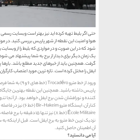
حتی اگر بلیط تهیه کرده اید نیز بهتر است وبسایت رسمی ب
هوا و امنیت این نقطه از شهر پاریس بررسی کنید. در موا
شود که در این صورت و در مواردی که بلیط را از وبسایت
یک زمان دیگر برای دیدار از برج به شما پیشنهاد می شود.
گرفت. همچنین باید از خبرهای جدید مطلع باشد. بارها پ
ایفل را مختل کرده است. تازه ترین مورد اعتصاب کارگران این برج در آگوست 2018
ورود از خط مترو éro
پاریس داشته باشید. همچنین این نقطه بهترین جایگاه 
نزدیک ترین خط مترو به برج ایفل است. قبل از اینکه ب
آن اطمینان حاصل کنید.
آیا می دانستید؟