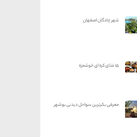
شهر چادگان اصفهان
15 غذای کره ای خوشمزه
معرفی بکرترین سواحل دیدنی بوشهر