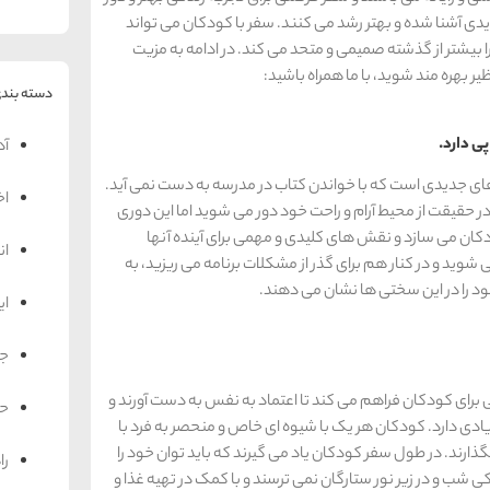
 آشنا شده و بهتر رشد می کنند. سفر با کودکان می تواند
را بیشتر از گذشته صمیمی و متحد می کند. در ادامه به مزیت
ر بهره مند شوید، با ما همراه باشید:
دسته بندی
آد
ای جدیدی است که با خواندن کتاب در مدرسه به دست نمی آید.
اخ
 و در حقیقت از محیط آرام و راحت خود دور می شوید اما این دوری
دکان می سازد و نقش های کلیدی و مهمی برای آینده آنها
ان
شوید و در کنار هم برای گذر از مشکلات برنامه می ریزید، به
ود را در این سختی ها نشان می دهند.
ای
جه
 برای کودکان فراهم می کند تا اعتماد به نفس به دست آورند و
حم
 زیادی دارد. کودکان هر یک با شیوه ای خاص و منحصر به فرد با
ارند. در طول سفر کودکان یاد می گیرند که باید توان خود را
را
 شب و در زیر نور ستارگان نمی ترسند و با کمک در تهیه غذا و