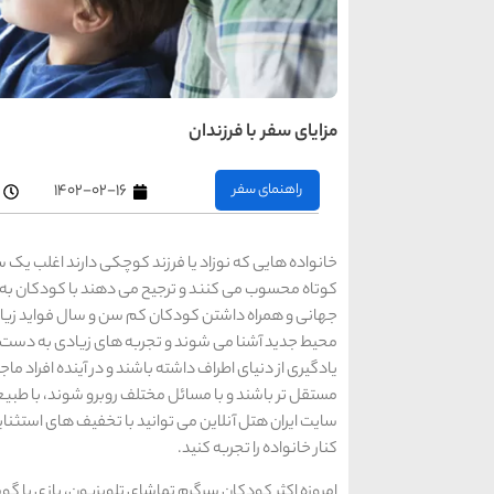
مزایای سفر با فرزندان
راهنمای سفر
۱۴۰۲-۰۲-۱۶
خانواده هایی که نوزاد یا فرزند کوچکی دارند اغلب یک سفر
کوتاه محسوب می کنند و ترجیح می دهند با کودکان به م
جهانی و همراه داشتن کودکان کم سن و سال فواید زیاد
محیط جدید آشنا می شوند و تجربه های زیادی به دست می
یادگیری از دنیای اطراف داشته باشند و در آینده افراد 
مستقل تر باشند و با مسائل مختلف روبرو شوند، با طبیع
سایت ایران هتل آنلاین می توانید با تخفیف های استثنا
کنار خانواده را تجربه کنید.
امروزه اکثر کودکان سرگرم تماشای تلویزیون، بازی با گوش