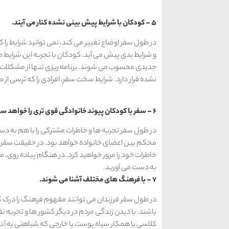
5 – کودکان با شرایط پیش بینی نشده کنار می آیند.
در طول سفر اوضاع تغییر می کند، نمی توانید شرایط را
و شرایط بدی پیش می آید. کودکان با تجربه این شرایط
جدیدی محسوب می شوند. برنامه ریزی تنها از مشکلات 
نشده قرار دارد. شرایط سخت سفر، افرادی را که ترسی از 
6 – سفر با کودکان پیوند خانوادگی قوی تری را خواهد ساخت.
در طول سفر تجربه ها و خاطرات مشترکی را با هم به د
محکم بین اعضای خانواده خواهد بود. در حقیقت سفر رواب
خاطرات خود را مرور خواهید کرد. در هنگام پیاده روی، 
به دست می آورید.
7 – با فرهنگ های مختلف آشنا می شوند.
در طول سفر فرزندان می توانند مفهوم فرهنگ را درک کن
باشند. با دیدن زندگی مردم در دیگر کشور ها و تجربه 
کلاسی یا همکار سیاه پوست یا خارجی که شباهتی به آنها 