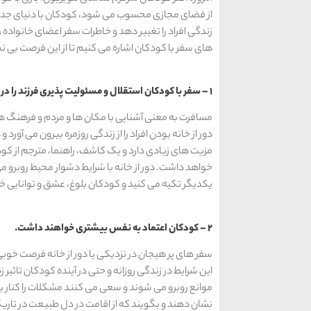
از فضای مجازی محسوب می شود، کودکان با دنیای جدیدی
زندگی افراد را تغییر دهد و خاطرات سفر اعضای خانواده 
های سفر با کودکان اشاره می کنیم تا از این فرصت بی نظی
1 – سفر با کودکان استقلال و مسئولیت پذیری فرزند را در پی دارد.
مسافرت به معنی آشنایی با مکان ها و مردم و فرهنگ ه
دور از خانه بودن افراد را از زندگی روزمره بیرون می آورد
مزیت های زیادی دارد و یک کاشف، راهنما، مترجم از کو
خواهد داشت. دور از خانه با شرایط دشوار محیط روبرو می 
یکدیگر تکیه می کنید و کودکان بلوغ، عشق و توانایی خ
2 – کودکان اعتماد به نفس بیشتری خواهند داشت.
سفر های پر هیجان در نزدیکی یا دور از خانه فرصت خوبی
این شرایط در زندگی روزانه و حتی در آینده کودکان تاثیر
موانع روبرو می شوند و سعی می کنند مشکلات را کنار بگذ
نشان دهند و بگویند که از اقامت در دل طبیعت در تاریکی