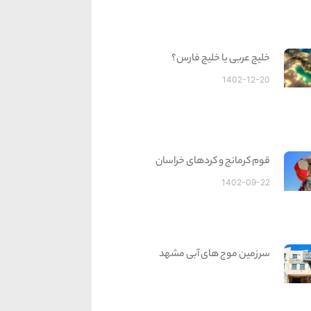
خلیج عربی یا خلیج فارس؟
1402-12-20
قوم کرمانج و کردهای خراسان
1402-09-22
سرزمین موج های آبی مشهد