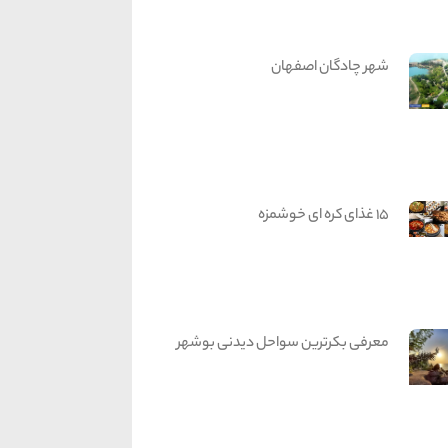
شهر چادگان اصفهان
15 غذای کره ای خوشمزه
معرفی بکرترین سواحل دیدنی بوشهر