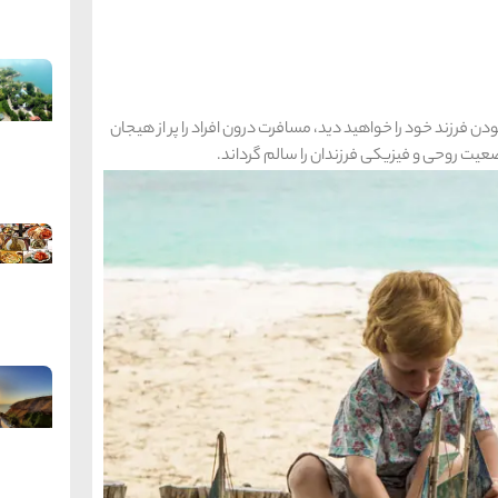
ن فرزند خود را خواهید دید، مسافرت درون افراد را پر از هیجان
 وضعیت روحی و فیزیکی فرزندان را سالم گرداند.