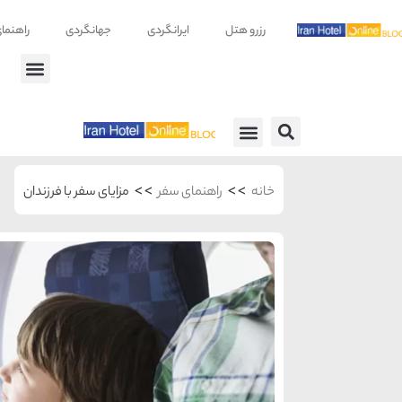
رزرو هتل
ایرانگردی
جهانگردی
راهنما
راهنمای سفر
معرفی هتل ها
>>
>>
خانه
راهنمای سفر
مزایای سفر با فرزندان