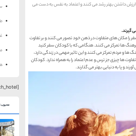
ارزش داشتن بهتر رشد می کنند و اعتماد به نفس به دست می
سف
ط
غذ
سفر را مکان های متفاوت در ذهن خود تصور می کنند و بر تفاوت
رهنگ ها تمرکز می کنند. هنگامی که با کودکان سفر کنید
من
ها و مردم تمرکز می کنند و این تاثیر مهمی در زندگی دارد،
 تفاوت ها چیزی جز ترس و عدم اعتماد را به همراه ندارد. کودکان
هت
د و پا به دنیایی بهتر می گذارند.
[search_hotel]
محبوب ت