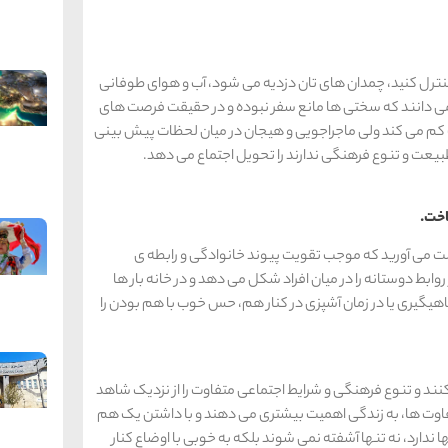
 کنترل کنید، چمدان های تان دزدیه می شود، آب و هوای طوفانی
 می دانند که سختی ها مانع سفر نبوده و در حقیقت فرصت های
کم می کند ولی ماجراجویی و هیجان در میان لحظات پیش بینی
طبیعت و تنوع فرهنگی ندارند را تحویل اجتماع می دهد.
ست می آورید که موجب تقویت پیوند خانوادگی و رابطه ی
ط دوستانه را در میان افراد شکل می دهد و در خانه بار ها
ماهیگیری یا در زمان آشپزی در کنار هم، حس خوب با هم بودن را
ند و تنوع فرهنگی و شرایط اجتماعی متفاوت را از نزدیک شاهد
تفاوت ها، به زندگی اهمیت بیشتری می دهند و با داشتن یک هم
ندارد، نه تنها آشفته نمی شوند بلکه به خوبی با اوضاع کنار