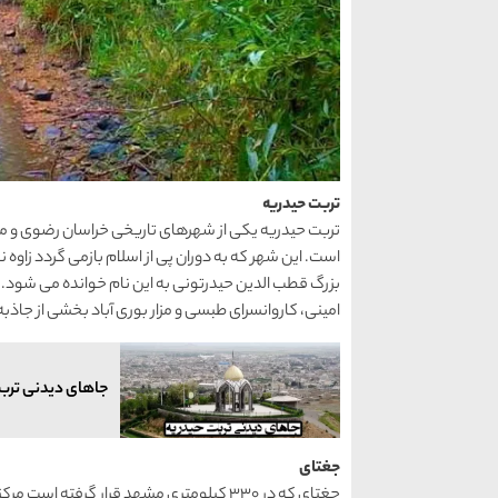
تربت حیدریه
بزرگ قطب الدین حیدرتونی به این نام خوانده می شود. 
امینی، کاروانسرای طبسی و مزار بوری آباد بخشی از جاذ
جاهای دیدنی ترب
جغتای
جغتای که در 330 کیلومتری مشهد قرار گرفته