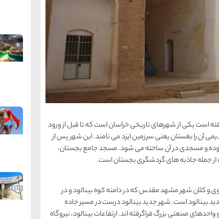
ر مشهد قرار گرفته است یکی از شهرهای تاریخی خراسان است که تا قبل از ورود
یمی آن را بغستان یعنی سرزمین ایزد می نامند. این شهر پس از
ردار بوده و مسجدی در آن ساخته می شود. مسجد جامع بجستان،
وه از جمله جاذبه های گردشگری بجستان است.
 و کلان شهر مشهد مقدس که در دامنه کوه بینالود و در
ر جدید بینالود است. شهر جدید بینالود درست در مسیر جاده
و واحدهای صنعتی بزرگ فراگرفته اند. ارتفاعات بینالود، نیروگاه