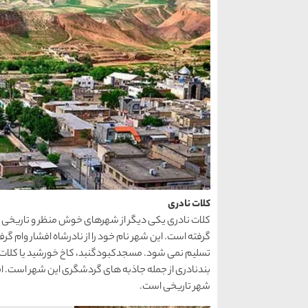
کلات نادری
تسلیم نمی شود. مسجدکبودگنبد، کاخ خورشید یا کلات ناد
بندنادری از جمله جاذبه های گردشگری این شهر است. اقا
شهر تاریخی است.