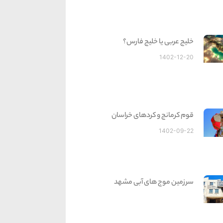
خلیج عربی یا خلیج فارس؟
1402-12-20
قوم کرمانج و کردهای خراسان
1402-09-22
سرزمین موج های آبی مشهد