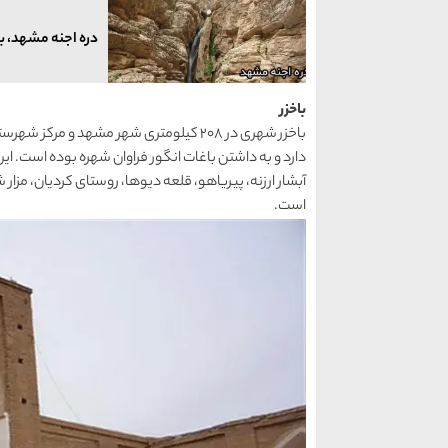
دره اجنه مشهد، ب
باخزر
باخزر شهری در 208 کیلومتری شهر مشهد و م
دارد و به داشتن باغات انگور فراوان شهره بوده است. این
آبشار ارزنه، پیریاهو، قلعه دیوها، روستای کردیان، مزار 
است.