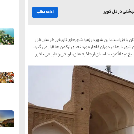
هشتی در دل کویر
ادامه مطلب
رکز شهرستان باخزر است. این شهر در زمره شهرهای تاریخی خراسان قرار
 شهر بارها در دوران قاجار مورد تعدی ترکمن ها قرار می گیرد.
شیخ عبدالله و بند استای از جاذبه های تاریخی و طبیعی باخزر