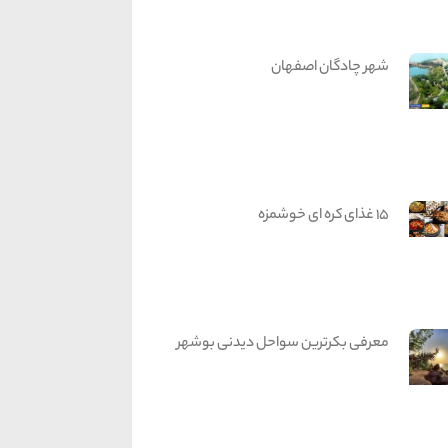
شهر چادگان اصفهان
15 غذای کره ای خوشمزه
معرفی بکرترین سواحل دیدنی بوشهر