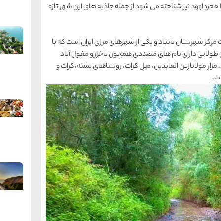
ط فخرداوود نیز شناخته می شود از جمله جاذبه های این شهر تازه
قرار گرفته است مرکز شهرستان تایباد و یکی از شهرهای مرزی ایران است که با
ی طولانی دارای نام های متعددی همچون باخزر و مغول آباد
مزار مولانازین العابدین، میل کرات، روستاهای پشته، کرات و
ست.