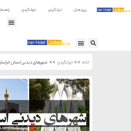
رزرو هتل
ایرانگردی
جهانگردی
راهنما
راهنمای سفر
معرفی هتل ها
>>
>>
خانه
ایرانگردی
شهرهای دیدنی استان خراسان