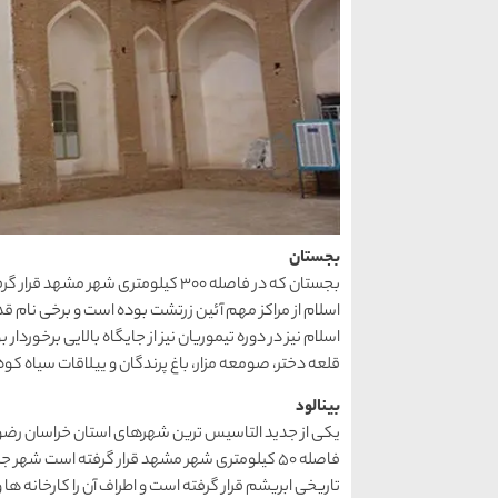
بجستان
بجستان که در فاصله 300 کیلومتری شه
اسلام از مراکز مهم آئین زرتشت بوده است و برخی نام قد
اسلام نیز در دوره تیموریان نیز از جایگاه بالایی برخو
قلعه دختر، صومعه مزار، باغ پرندگان و ییلاقات سیاه ک
بینالود
یکی از جدید التاسیس ترین شهرهای استان خراسان رضوی
فاصله 50 کیلومتری شهر مشهد قرار گرفته است شه
تاریخی ابریشم قرار گرفته است و اطراف آن را کارخانه ها 