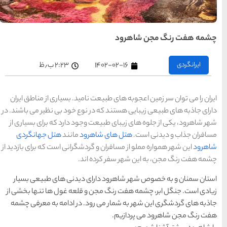
های
تهران
راهنمای
سفر به
کیش
۲:۲۳ ب٫ظ
کیش
رزرو
هتل
های
کیش
امید. بسیاری از مناطق ایران
نوع خود بی نظیر می باشند. در
جود دارد که برای بسیاری از
راهنمای
سفر به
ود
مانند
هتل جهانگردی
شیراز
شیراز
دشگرانی است که برای بازدید از
رزرو
هتل
ند.
های
شیراز
 دیدنی های طبیعی بسیار
 قلعه غول ها تنها بخشی از
راهنمای
راهنمای
راهنمای
. در ادامه به معرفی چشمه
سفر به
سفر به
سفر به
راهنمای
تبریز
مشهد
راهنمای
اصفهان
تبریز
مشهد
اصفهان
سفر به
سفر به
قشم
یزد
رزرو
رزرو
قشم
یزد
رزرو هتل
هتل
هتل