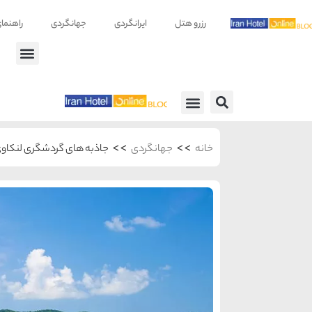
رزرو هتل
ایرانگردی
جهانگردی
راهنما
راهنمای سفر
معرفی هتل ها
>>
>>
خانه
جهانگردی
جاذبه های گردشگری لنکاو