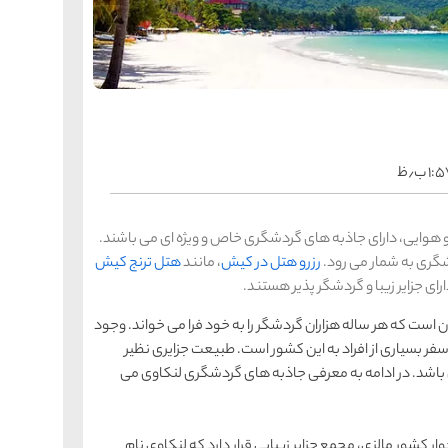
را
س
ک
کی
ه
ه
ک
۱: ب٫ظ
را
س
شیر
 و هوایی، دارای جاذبه های گردشگری خاص و ویژه ای می باشند.
ر
دشگری به شمار می رود.
رزرو هتل در کیش
، مانند
هتل ترنج کیش
ه
ه
شی
ای جزایر زیبا و گردشگر پذیر هستند.
ن است که هر ساله هزاران گردشگر را به خود فرا می خواند. وجود
سفر بسیاری از افراد به این کشور است. طبیعت جزایری نظیر
را
س
 باشد. در ادامه به معرفی جاذبه های گردشگری لنکاوی می
ق
قش
ه
ه
ق
ار کشور مالزی، مجمع جزایر زیبایی قرار دارد که لنکاوی نام