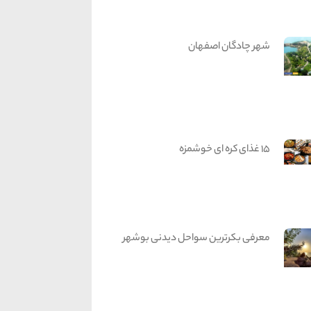
شهر چادگان اصفهان
15 غذای کره ای خوشمزه
معرفی بکرترین سواحل دیدنی بوشهر