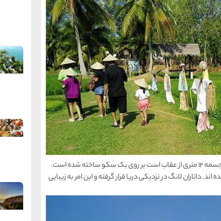
میدان عقاب: میدان عقاب یا داتاران لانگ، در واقع یک مجسمه ۱۲ متری از عقاب است بر روی یک سکو ساخته شده است.
د. داتاران لانگ در نزدیکی دریا قرار گرفته و این امر به زیبایی