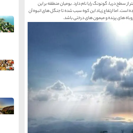
ونگ رایا: بلندترین قله لنکاوی با ارتفاع بیش از ۸۸۱ متر از سطح دریا، گونونگ رایا نام دارد. بومیان منطقه بر این
کرده است. اما ارتفاع زیاد این کوه سبب شده تا جنگل های انبوه آن
باه های پرنده و میمون های درختی باشد.