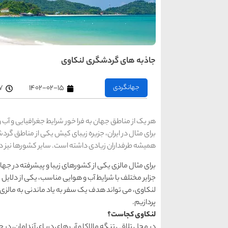
جاذبه های گردشگری لنکاوی
جهانگردی
۱۴۰۲-۰۲-۱۵
۵۷
هر یک از مناطق جهان به فرا خور شرایط جغرافیایی و آب
برای مثال در ایران، جزیره زیبای کیش یکی از مناطق گر
همیشه طرفداران زیادی داشته است. سایر کشورها نیز دار
برای مثال مالزی یکی از کشورهای زیبا و پیشرفته در جها
جزایر مختلف با شرایط آب و هوایی مناسب، یکی از دلایل 
لنکاوی، می تواند هدف یک سفر به یاد ماندنی به مالزی
پردازیم.
لنکاوی کجاست؟
در محل تلاقی تنگه مالاکا و آب های دریای آندامان، در جو