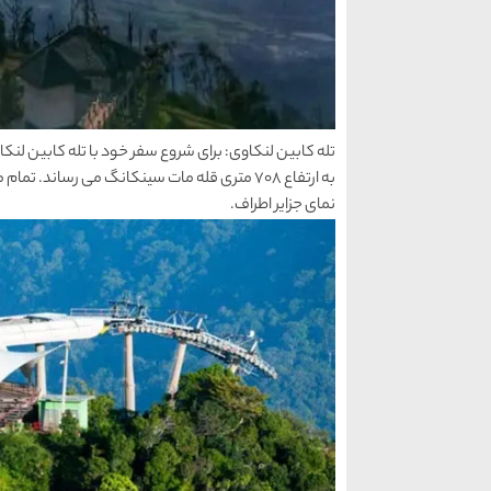
تله کابین لنکاوی: برای شروع سفر خود با تله کابین لنکاوی
به ارتفاع ۷۰۸ متری قله مات سینکانگ می رساند. 
نمای جزایر اطراف.