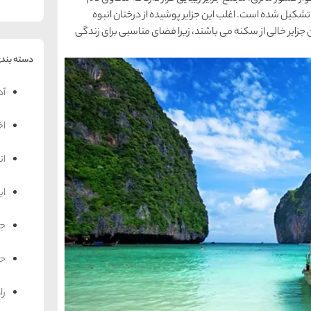
 تشکیل شده است. اغلب این جزایر پوشیده از درختان انبوه
زایر خالی از سکنه می باشند، زیرا فضای مناسبی برای زندگی
دسته بندی
آد
اخ
ان
ای
جه
حم
را