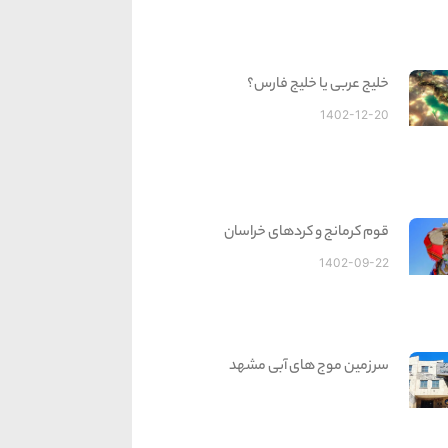
خلیج عربی یا خلیج فارس؟
1402-12-20
قوم کرمانج و کردهای خراسان
1402-09-22
سرزمین موج های آبی مشهد