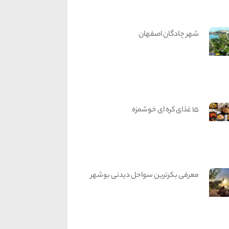
شهر چادگان اصفهان
15 غذای کره ای خوشمزه
معرفی بکرترین سواحل دیدنی بوشهر