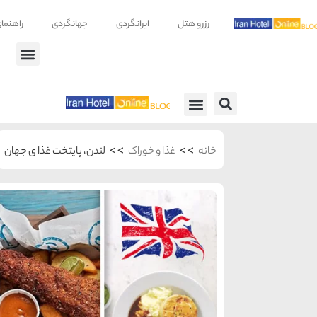
رزرو هتل
ایرانگردی
جهانگردی
راهنما
راهنمای سفر
معرفی هتل ها
>>
>>
خانه
غذا و خوراک
لندن، پایتخت غذا ی جهان