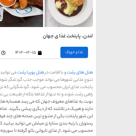
لندن، پایتخت غذا ی جهان
غذا و خوراک
۱۴۰۲-۰۲-۱۵
هتل های رشت
و با اقامت در
هتل پوریا رشت
می توانید 
پایتخت غذای ایران محسوب می شود، گردشگرانی که ترج
راهی رشت شوند و نه تنها از غذاها بلکه از طبیعت بی نظی
نوبت به غذاهای معروف جهان که می رسد همسایه های 
دارند و هریک در تلاشند که از دیگری پیشی بگیرند. غذ
رستوران با رتبه بندی ستاره ی میشلن می توانید بیابید 
محسوب می شود. از غذای تایوانی بائو گرفته تا سویچه