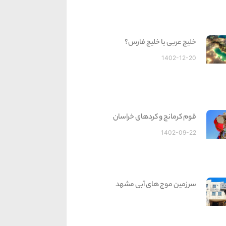
خلیج عربی یا خلیج فارس؟
1402-12-20
قوم کرمانج و کردهای خراسان
1402-09-22
سرزمین موج های آبی مشهد