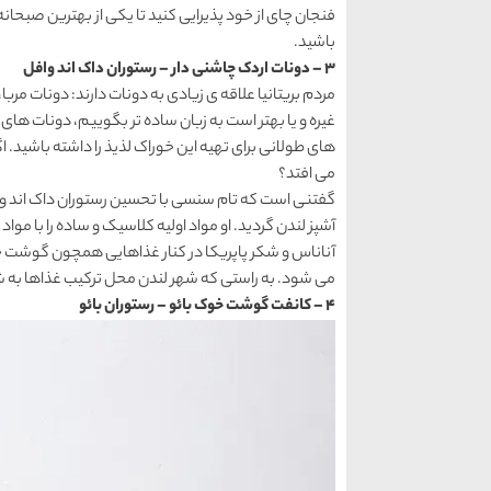
فنجان چای از خود پذیرایی کنید تا یکی از بهترین صبحانه
باشید.
3 – دونات اردک چاشنی دار – رستوران داک اند وافل
مردم بریتانیا علاقه ی زیادی به دونات دارند: دونات مرب
غیره و یا بهتر است به زبان ساده تر بگوییم، دونات های 
های طولانی برای تهیه این خوراک لذیذ را داشته باشید.
می افتد؟
گفتنی است که تام سنسی با تحسین رستوران داک اند و
آشپز لندن گردید. او مواد اولیه کلاسیک و ساده را با مواد
آناناس و شکر پاپریکا در کنار غذاهایی همچون گوشت خ
می شود. به راستی که شهر لندن محل ترکیب غذاها به ش
4 – کانفت گوشت خوک بائو – رستوران بائو