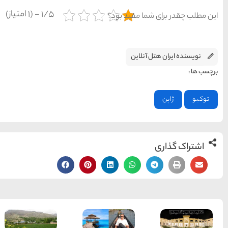
1/5 - (1 امتیاز)