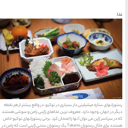
یو، در واقع بیشتر از هر نقطه
های ژاپنی رامن و سوشی هستند
د. برخی رستورانهای توکیو خاص
ستوران Takano یک رستوران سنتی ژاپنی است که رامن در