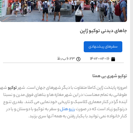
های
تهران
راهنمای
سفر به
کیش
کیش
رزرو
هتل
های
کیش
راهنمای
سفر به
شیراز
شیراز
هرهای جهان است. شهر
توکیو
شهر
رزرو
هتل
ا و بناهای فوق مدرن و نسبتا
های
شیراز
ودنمایی می کنند. بقدری تنوع
 به توکیو با دوستان و یا در
آنها سری بزنید.
راهنمای
راهنمای
راهنمای
سفر به
سفر به
سفر به
راهنمای
تبریز
مشهد
راهنمای
اصفهان
تبریز
مشهد
اصفهان
سفر به
سفر به
قشم
یزد
رزرو
رزرو
قشم
یزد
رزرو هتل
هتل
هتل