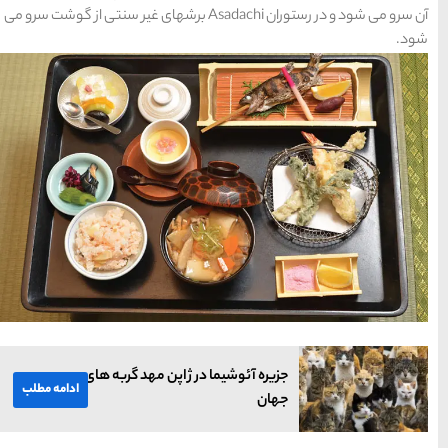
شود و در رستوران Asadachi برشهای غیر سنتی از گوشت سرو می
پن مهد گربه های
ادامه مطلب