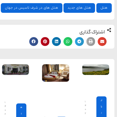
 در شرف تاسیس در جهان
قدیمی‌ترین
هتل‌های
ایران
۱
۴
ه
۰
ت
۲