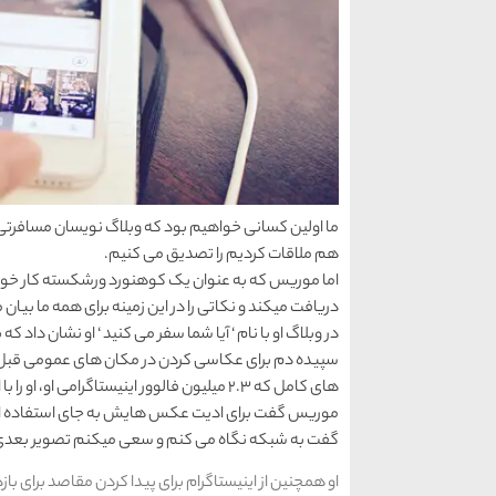
هم ملاقات کردیم را تصدیق می کنیم.
دریافت میکند و نکاتی را در این زمینه برای همه ما بیان 
در وبلاگ او با نام ‘ آیا شما سفر می کنید ‘ او نشان داد
سپیده دم برای عکاسی کردن در مکان های عمومی قبل از
های کامل که 2.3 میلیون فالوور اینیستاگرامی او، او را با این عکس ها می شناسند.
موریس گفت برای ادیت عکس هایش به جای استفاده از فی
گفت به شبکه نگاه می کنم و سعی میکنم تصویر بعدی را 
او همچنین از اینیستاگرام برای پیدا کردن مقاصد برای ب