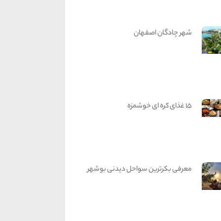
شهر چادگان اصفهان
15 غذای کره ای خوشمزه
معرفی بکرترین سواحل دیدنی بوشهر