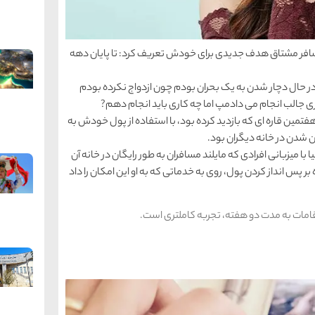
مسافر مشتاق هدف جدیدی برای خودش تعریف کرد: تا پایان دهه
. گفت: در شرف وارد شدن به 30 سالگی در حال دچار شدن به یک بحران بودم چون ازدواج نکرده بودم
ی جالب انجام می دادمپ اما چه کاری باید انجام دهم?
ین قاره ای که بازدید کرده بود، با استفاده از پول خودش به
شدن در خانه دیگران بود.
یون ها نفر را در در بیش از 230 کشور دنیا با میزبانی افرادی که مایلند مسافران به طور رایگان در خانه آن
 پس انداز کردن پول، روی به خدماتی که به او این امکان را داد
 اقامات به مدت دو هفته، تجربه کاملتری است.