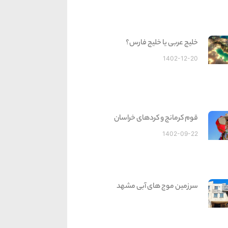
خلیج عربی یا خلیج فارس؟
1402-12-20
قوم کرمانج و کردهای خراسان
1402-09-22
سرزمین موج های آبی مشهد