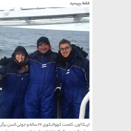
فقط بپرسید