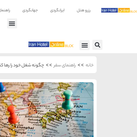
رزرو هتل
ایرانگردی
جهانگردی
راهنما
راهنمای سفر
معرفی هتل ها
>>
>>
خانه
راهنمای سفر
چگونه شغل خود را رها کنید