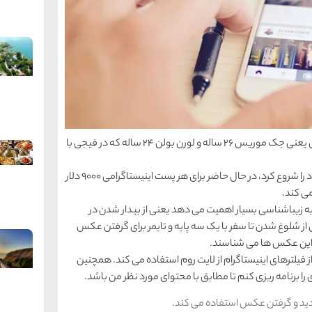
ما اولین کسانی خواهیم بود که وبلاگ نویسان مسافرتی یعنی جک موریس 26 ساله و لورن بولن 24 ساله که در فیجی با
اما موریس که به عنوان یک کوهنورد ورشکسته کار خود را شروع کرد، در حال حاضر برای هر پست اینیستاگرامی 9000 دلار
می کند.
 که به زیباشناسی بسیار اهمیت می دهد یعنی از بیدار شدن در
 شلوغ شدن تا سفر با یک سه پایه و تایمر برای گرفتن عکس
لترهای اینیستاگرام از لایت روم استفاده می کند. همچنین
برنامه ریزی کنم تا مطابق با محتوای مورد نظر من باشد.
ازدید و گرفتن عکس استفاده می کند.