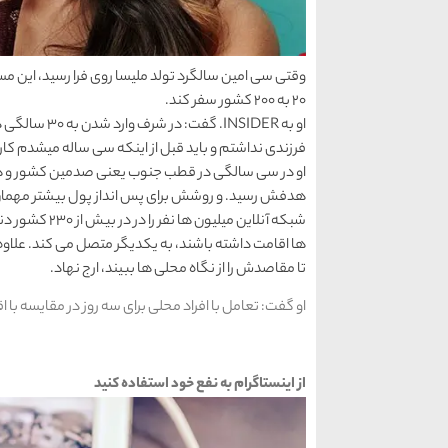
وقتی سی امین سالگرد تولد ملیسا روی فرا رسید، این 
20 به 200 کشور سفر کند.
او به INSIDER
فرزندی نداشتم و باید قبل از اینکه سی ساله میشدم کار
او در سی سالگی در قطب جنوب یعنی صدمین کشور و هفتم
هدفش رسید. و روشش برای پس انداز پول بیشتر مهمان 
شبکه آنلاین میل
ها اقامت داشته باشند، به یکدیگر متصل می کند. علاوه بر
تا مقاصدش را از نگاه محلی ها ببیند، ارج نهاد.
او گفت: تعامل با افراد محلی برای سه روز در مقایسه با
از اینستاگرام به نفع خود استفاده کنید