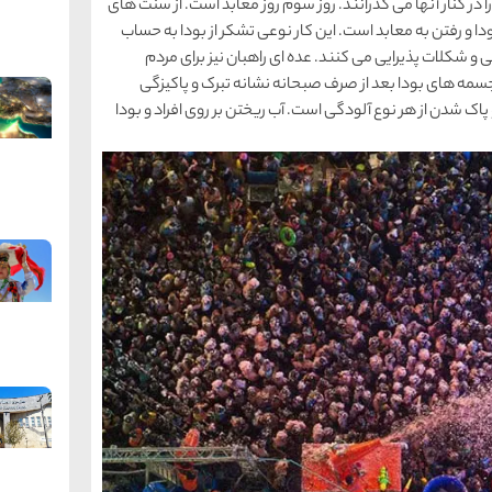
در کنار آنها می گذرانند. روز سوم روز معابد است. از سنت های
ودا و رفتن به معابد است. این کار نوعی تشکر از بودا به حساب
ینی و شکلات پذیرایی می کنند. عده ای راهبان نیز برای مردم
سمه های بودا بعد از صرف صبحانه نشانه تبرک و پاکیزگی
ک شدن از هر نوع آلودگی است. آب ریختن بر روی افراد و بودا