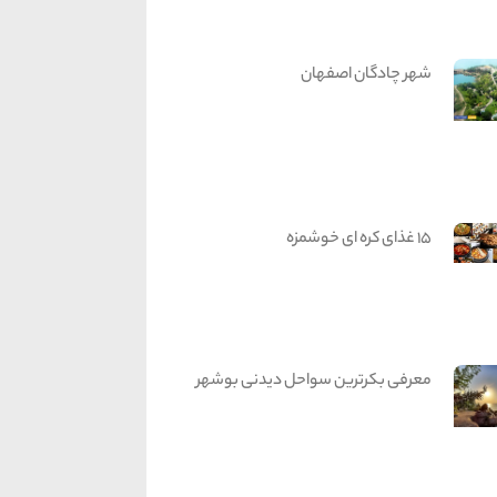
شهر چادگان اصفهان
15 غذای کره ای خوشمزه
معرفی بکرترین سواحل دیدنی بوشهر