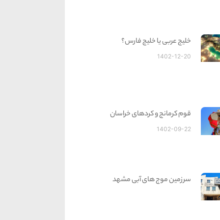
خلیج عربی یا خلیج فارس؟
1402-12-20
قوم کرمانج و کردهای خراسان
1402-09-22
سرزمین موج های آبی مشهد