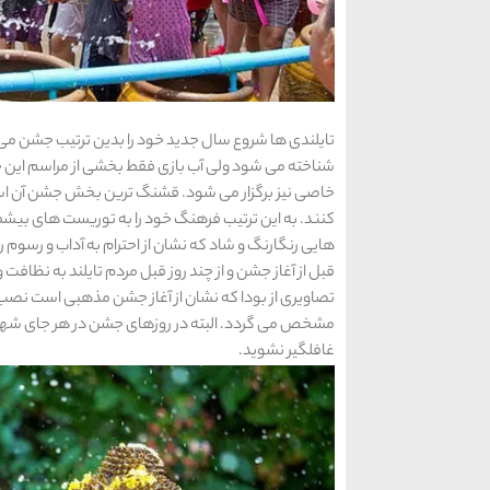
تایلندی ها شروع سال جدید خود را بدین ترتیب جشن م
شناخته می شود ولی آب بازی فقط بخشی از مراسم این ج
خاصی نیز برگزار می شود. قشنگ ترین بخش جشن آن است 
کنند. به این ترتیب فرهنگ خود را به توریست های بیشم
هایی رنگارنگ و شاد که نشان از احترام به آداب و رسوم را 
قبل از آغاز جشن و از چند روز قبل مردم تایلند به نظافت
تصاویری از بودا که نشان از آغاز جشن مذهبی است نصب
مشخص می گردد. البته در روزهای جشن در هر جای شهر
غافلگیر نشوید.