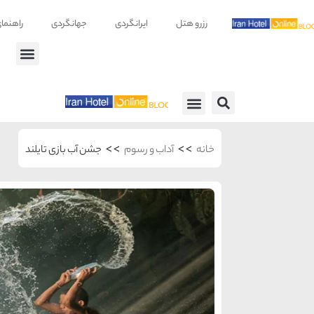
رزرو هتل
ایرانگردی
جهانگردی
راهنما
راهنمای سفر
معرفی هتل ها
>>
>>
خانه
آداب و رسوم
جشن آب بازی تایلند