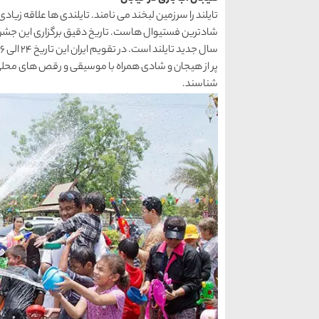
تایلند را سرزمین لبخند می نامند. تایلندی ها علاقه زیا
پر از هیجان و شادی همراه با موسیقی و رقص های محلی که
شناسند.