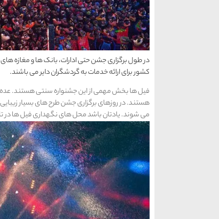
در طول برگزاری جشن حتی ادارات، بانک ها و مغازه های 
کشور برای ارائه خدمات به گردشگران دایر می باشند.
فیل ها بخش مهمی از این جشنواره سنتی هستند. عده ا
هستند. در روزهای برگزاری جشن طرح های بسیار زیبایی
می شوند. یادتان باشد محل های نگهداری فیل ها در تای