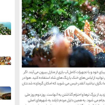
 و زیبای خود و با تجهیزات کامل آب بازی از منازل بیرون می آیند. اگر
نید از لباس های خنک با رنگ های شاد استفاده کنید. هوا در
ری جشن گرم است (چیزی حدود 40 درجه) اما نگران نباشید آنقدر خیس می شوید که امکان گرمازده شدنتان
د از بزرگ ترها و احترام گذاشتن به آنهاست. روز دوم روز ملی
ز انجام می شود. به همین دلیل مردم تایلند به شهرهای اصلی