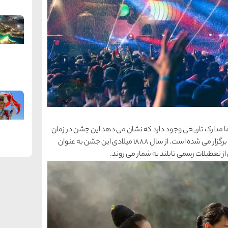
دارک تاریخی وجود دارد که نشان می دهد این جشن در زمان
پادشاه راتاناکوسین یعنی سال 1782 میلادی در بانکوک برگزار می شده است. از سال 1888 میلادی این جشن به عنوان
ز تعطیلات رسمی تایلند به شمار می روند.