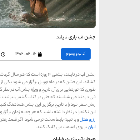
جشن آب بازی تایلند
آداب و رسوم
۱۴۰۲-۰۲-۱۶
جشن آب در تایلند، جشنی 3 روزه است
کشاند. این جشن که در ماه آوریل برگزار می شود یکی از 
طوری که تورهایی برای آن تاریخ و ویژه جشن آب در نظر 
آبی در دنیا می شناسند که حتی در کتاب گینس نیز ثبت ش
زمان سفر خود را با تاریخ برگزاری این جشن هماهنگ کن
این نکته را در نظر داشته باشید که هر چه به زمان برگ
رزرو هتل
و یا تهیه بلیط سخت تر می شود. اگر قصد رفتن به
ایران
بر روی قسمت آبی کلیک کنید.
هیجان آب بازی در خیابان