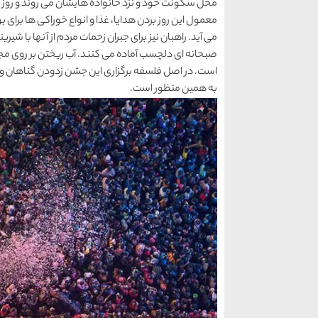
محل سکونت خود و نزد خانواده هایشان می روند و روز را 
معمول این روز بردن هدایا، غذا و انواع خوراکی ها برای ب
می آید. راهبان نیز برای جبران زحمات مردم از آنها با شیر
صبحانه ای دلچسب آماده می کنند. آب ریختن بر روی مج
است. در اصل فلسفه برگزاری این جشن زدودن گناهان و پا
به همین منظور است.