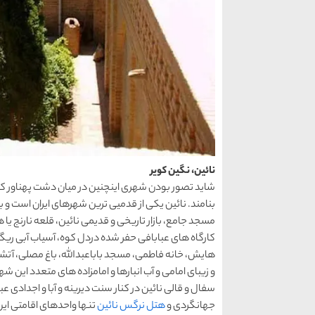
نائین، نگین کویر
شاید تصور بودن شهری اینچنین در میان دشت پهناور کویر 
مسجد جامع، بازار تاریخی و قدیمی نائین، قلعه نارنج یا
کارگاه های عبابافی حفر شده دردل کوه، آسیاب آبی ریگاره، 
هایش، خانه فاطمی، مسجد باباعبدالله، باغ مصلی، آتشکد
و زیبای امامی و آب انبارها و امامزاده های متعدد این شه
سفال و قالی نائین در کنار سنت دیرینه و آبا و اجدادی ع
جهانگردی و
هتل نرگس نائین
تنها واحدهای اقامتی این