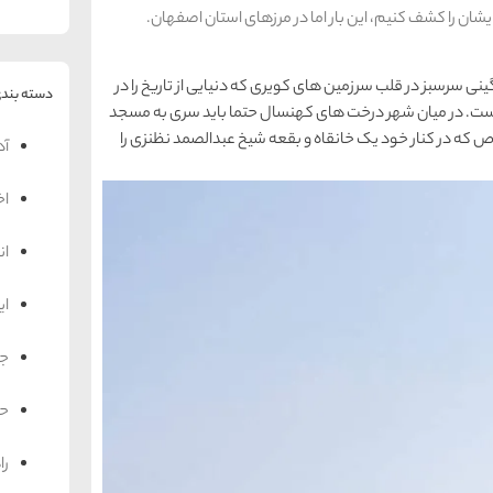
ایشان را کشف کنیم، این بار اما در مرزهای استان اصفهان.
نی سرسبز در قلب سرزمین های کویری که دنیایی از تاریخ را در
دسته بندی
 است. در میان شهر درخت های کهنسال حتما باید سری به مسجد
اص که در کنار خود یک خانقاه و بقعه شیخ عبدالصمد نظنزی را
آد
اخ
ان
ای
جه
حم
را