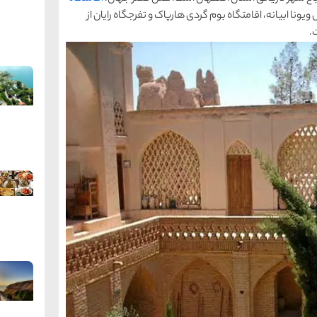
یونا ابیانه، اقامتگاه بوم گردی هارپاک و تفرجگاه رایان از
.