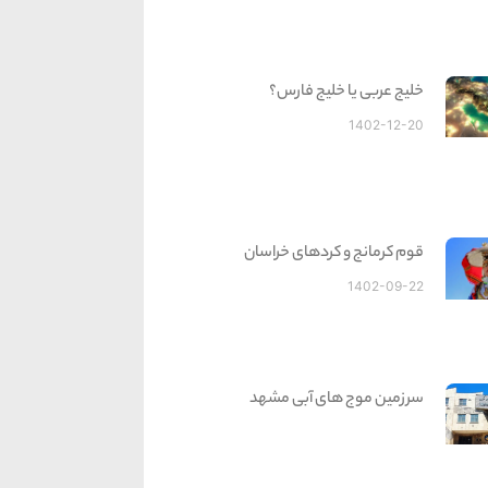
خلیج عربی یا خلیج فارس؟
1402-12-20
قوم کرمانج و کردهای خراسان
1402-09-22
سرزمین موج های آبی مشهد