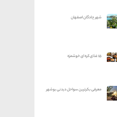
شهر چادگان اصفهان
15 غذای کره ای خوشمزه
معرفی بکرترین سواحل دیدنی بوشهر