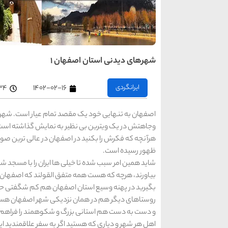
شهرهای دیدنی استان اصفهان 1
ایرانگردی
۱۴۰۲-۰۲-۱۶
۲:۳۴
اصفهان به تنهایی خود یک مقصد تمام عیار است. شهری پر
وجاهتش در یک ویترین بی نظیر به نمایش گذاشته است. ت
هرآنچه که فکرش را بکنید در اصفهان در عالی ترین صو
ظهور رسیده است.
شاید همین امر سبب شده تا خیلی ها ایران را با مسجد ش
بیاورند، هرچه که هست همه متفق القولند که اصفهان به
بگیرید در پهنه وسیع استان اصفهان هم کم شگفتی حضور ن
روستاهای دیگر هم در همان نزدیکی شهر اصفهان هستند 
و دست به دست هم استانی بزرگ و شکوهمند را فراهم آو
اهل هر شهر و دیاری که هستید اگر به سفر علاقمندید این