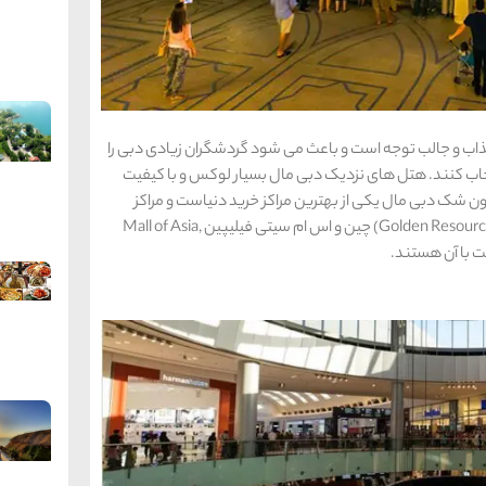
جذاب و جالب توجه است و باعث می شود گردشگران زیادی دبی را
خاب کنند. هتل های نزدیک دبی مال بسیار لوکس و با کیفیت
 شک دبی مال یکی از بهترین مراکز خرید دنیاست و مراکز
خرید مهم و مطرحی مانند گلدن ریسورس مال(Golden Resources Mall) چین و اس ام سیتی فیلیپین Mall of Asia,