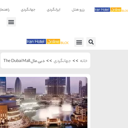
رزرو هتل
ایرانگردی
جهانگردی
راهنما
راهنمای سفر
معرفی هتل ها
>>
>>
خانه
جهانگردی
دبی مال The Dubai Mall