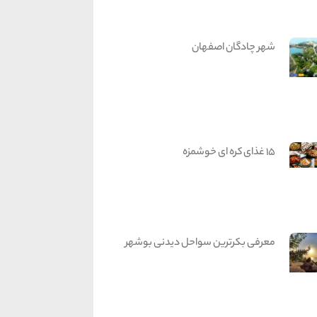
شهر چادگان اصفهان
15 غذای کره ای خوشمزه
معرفی بکرترین سواحل دیدنی بوشهر