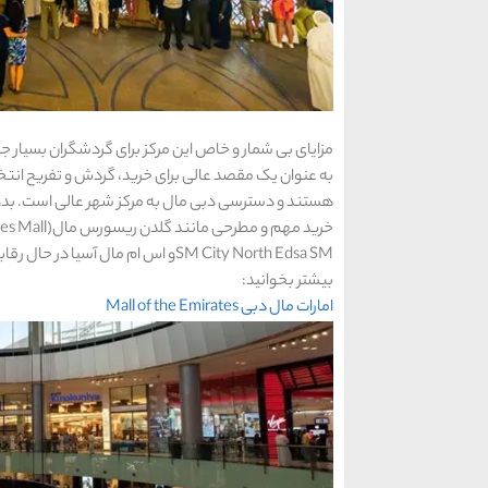
مزایای بی شمار و خاص این مرکز برای گردشگران بسیار 
به عنوان یک مقصد عالی برای خرید، گردش و تفریح انت
هستند و دسترسی دبی مال به مرکز شهر عالی است. بدون
SM City North Edsa SMو اس ام مال آسیا در حال رقابت با آن هستند.
بیشتر بخوانید:
امارات مال دبی Mall of the Emirates