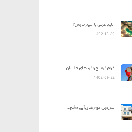
خلیج عربی یا خلیج فارس؟
1402-12-20
قوم کرمانج و کردهای خراسان
1402-09-22
سرزمین موج های آبی مشهد