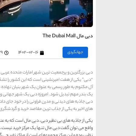
دبی مال The Dubai Mall
جهانگردی
۱۴۰۲-۰۲-۱۶
:۳۹
دبی بزرگترین و پرجمعیت ترین شهر امارات متحده عربی
آل مکتوم به‌ طور رسمی به عنوان یک شهر بنیان نهاده ش
یک بندر مهم تبدیل شود. امروزه دبی یک شهر جهانی و ب
دبی جاذبه های دیدنی و مدرن فراونی را در خود جای داده
های اخیر به یکی از جذاب ترین مقاصد خرید و گردشگری د
یکی از جاذبه های بی نظیر دبی، دبی مال است که به عنو
واقع می توان گفت دبی مال تنها یک مرکز خرید نیست، ب
نظیر بوده و این مرکز مجموعه ای است از مراکز تفریحی گ