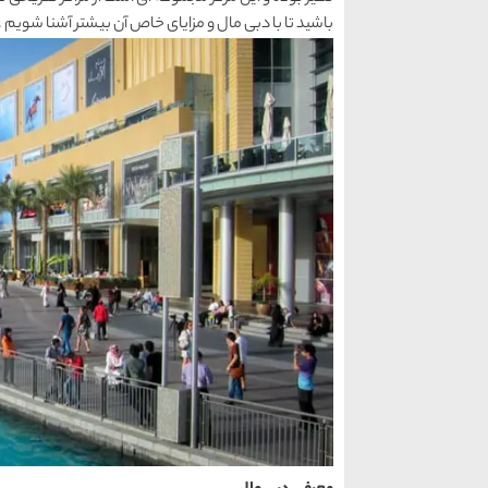
باشید تا با دبی مال و مزایای خاص آن بیشتر آشنا شویم . ا