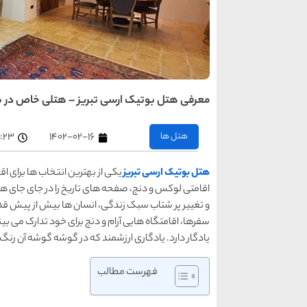
معرفی هتل بوتیک ارسی تبریز – هتلی خاص در 
هتل ها
۱۴۰۲-۰۲-۱۶
۵:۲۳ ب
هتل بوتیک ارسی تبریز
یکی از بهترین انتخاب ها برای اق
اقامتی لوکس و دنج، صفحه های تاریخ را در جای جای 
و تغییر پر شتاب سبک زندگی، انسان ها بیش از پیش قدر 
سفرها، اقامتگاه هایی آرام و دنج برای خود تدارک می بینن
یادگار دارد. یادگاری ارزشمند که در گوشه گوشه آن رن
فهرست مطالب