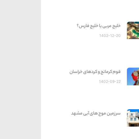
خلیج عربی یا خلیج فارس؟
1402-12-20
قوم کرمانج و کردهای خراسان
1402-09-22
سرزمین موج های آبی مشهد