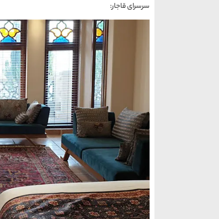
سرسرای قاجار: