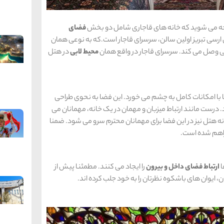
وجه می شوید که خانه های قاجاری شامل دو بخش
فضای
ی تبریز اولین سالن، سرسرای قاجار است.که به نوعی همان
 وصل می کند. سرسرای قاجار در واقع همان
محیط لابی
در هتل
 با امکانات کامل به چشم می خورد. این فضا به نحوی طراحی
. درست مانند ارتباط میزبان و مهمان در یک خانه، مهمانان می
ه هتل نیز در این فضا برای مهمانان محترم سرو می شود. ضمنا
راهم شده است.
ا
ارتباط فضای داخل و بیرون
را ایجاد می کنند. مطمئنا پیش از
ن، ایوان های باشکوه نظرتان را به خود جلب کرده اند.