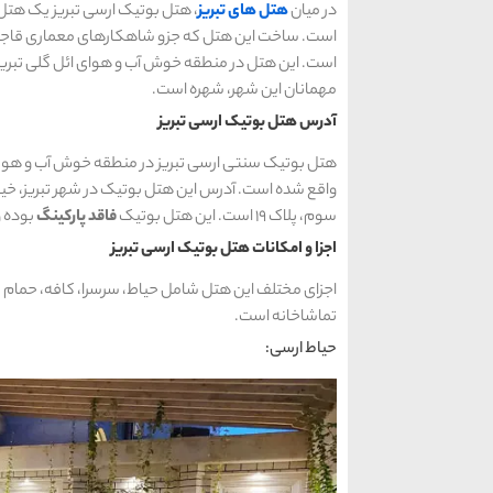
در میان
هتل های تبریز
است. ساخت این هتل که جزو شاهکارهای معماری قاجار
است. این هتل در منطقه خوش آب و هوای ائل گلی تبری
مهمانان این شهر، شهره است.
آدرس هتل بوتیک ارسی تبریز
هتل بوتیک سنتی ارسی تبریز در منطقه خوش آب و هوی
واقع شده است. آدرس این هتل بوتیک در شهر تبریز، خیابا
سوم، پلاک 19 است. این هتل بوتیک
فاقد پارکینگ
بوده و
اجزا و امکانات هتل بوتیک ارسی تبریز
اجزای مختلف این هتل شامل حیاط، سرسرا، کافه، حمام شا
تماشاخانه است.
حیاط ارسی: