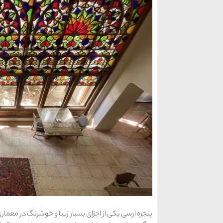
پنجره ارسی یکی از اجزای بسیار زیبا و خوشرنگ در معمار