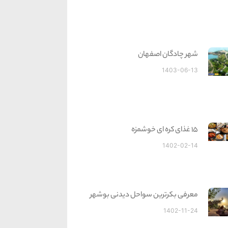
شهر چادگان اصفهان
1403-06-13
15 غذای کره ای خوشمزه
1402-02-14
معرفی بکرترین سواحل دیدنی بوشهر
1402-11-24