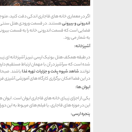
اگر در معماری خانه های قاجاری اندکی دقت کنید، مت
اندرونی و بیرونی
هستند. در قسمت ورودی هتل سنتی ارس
فضایی است که قسمت اندرونی خانه را به قسمت بیرونی
به شمار می رود.
آشپزخانه:
در طبقه همکف هتل بوتیک ارسی تبریز آشپزخانه ای زیبا
شده است که سرآشپز در آن با مهمان ارتباط مستقیم دارد
توانند
شاهد شیوه پخت و جزئیات تهیه غذا
باشند. صبحان
در این فضا امکان برگزاری کارگاه های آموزشی آشپزی ف
ایوان ها:
یکی از اجزای زیبای خانه های قاجاری ایوان است. ایوان ه
این در موزه های قاجاری، یا فیلم های مربوط به این دورا
پنجره ارسی: