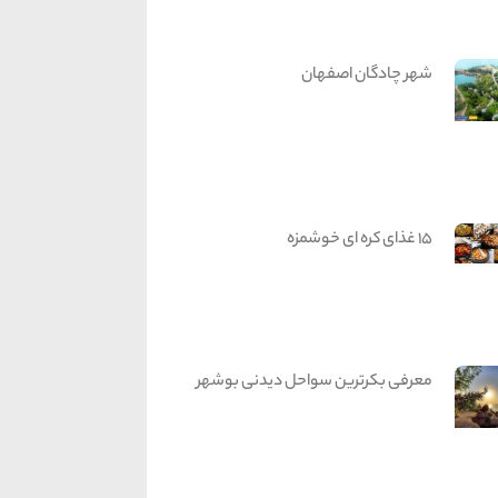
شهر چادگان اصفهان
15 غذای کره ای خوشمزه
معرفی بکرترین سواحل دیدنی بوشهر