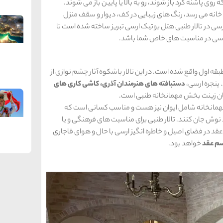
 روی پاشنه گرد باز شوند، رو به بالا یا پایین باز می شوند.
 خانه می رسد، رنگ های زیبایی در کف، دیوار و سقف منزل
سی در تالار طنبی هتل بوتیک ارسی تبریز ساخته شده است تا
کاسی در مناسبت های خاص شما باشد.
قه اول واقع شده است. در این تالار باشکوه آثار چشم نوازی از
پنجره ارسی،
دستبافته های هنرمندان آذری، کاشی کاری های
هان زینت بخش مهمانخانه طنبی است.
. مهمانخانه شامل ایوان نیز هست و مناسب کسانی است که
 نوش جان کنند. تالار طنبی برای مناسبت های فرهنگی و یا
عقد در فضای اصیل و خاطره انگیز ارسی با حال و هوای قاجاری
سم عقد
خواهد بود.