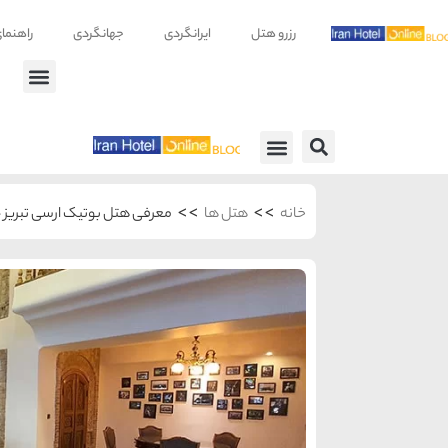
رزرو هتل
ایرانگردی
جهانگردی
راهنما
راهنمای سفر
معرفی هتل ها
>>
>>
خانه
هتل ها
معرفی هتل بوتیک ارسی تبریز 