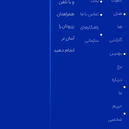
بلاگ
و با تلفن
تماس با ما
همراهتان
رزروتان را
راهکارهای
آسان تر
سازمانی
انجام دهید