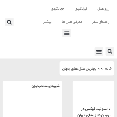
ایرانگردی
جهانگردی
معرفی هتل ها
بیشتر
 ها
رین هتل های جهان
شهرهای منتخب ایران
راهنمای
سفر به
تهران
وکس در
تهران
رزرو
های جهان
هتل