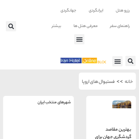
ایرانگردی
جهانگردی
معرفی هتل ها
بیشتر
 ها
وال های اروپا
شهرهای منتخب ایران
راهنمای
سفر به
تهران
د
تهران
رزرو
ن برای
هتل