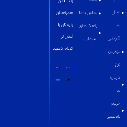
بلاگ
و با تلفن
تماس با ما
همراهتان
رزروتان را
راهکارهای
آسان تر
سازمانی
انجام دهید