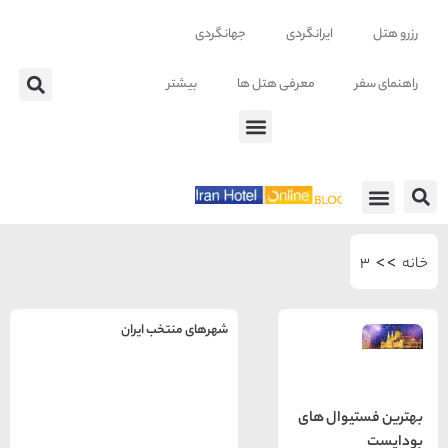
ایرانگردی
جهانگردی
معرفی هتل ها
بیشتر
 ها
شهرهای منتخب ایران
راهنمای
سفر به
تهران
وال های
تهران
رزرو
هتل