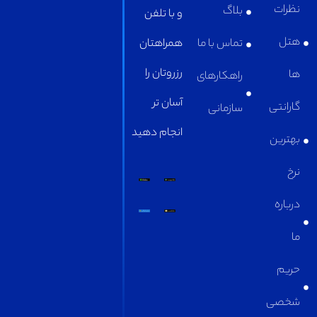
بلاگ
و با تلفن
تماس با ما
همراهتان
رزروتان را
راهکارهای
آسان تر
سازمانی
انجام دهید