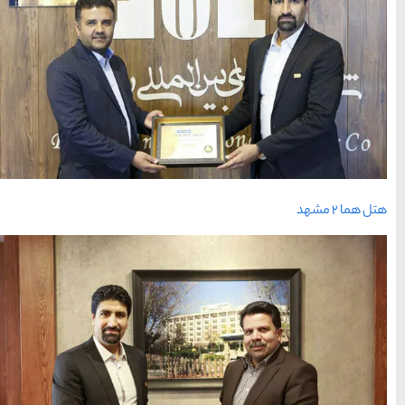
خراسان