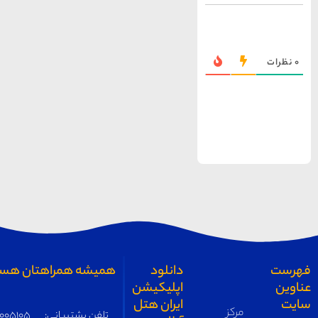
همیشه همراهتان هستیم
تلفن پشتیبانی:
05191005105