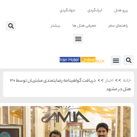
تر
دریافت گواهینامه رضایتمندی مشتریان توسط 30
شهرهای منتخب ایران
راهنمای
سفر به
تهران