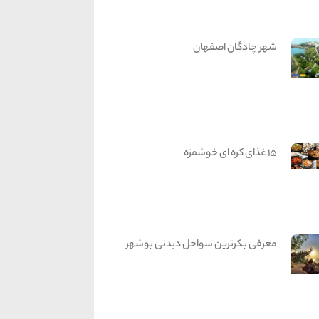
شهر چادگان اصفهان
15 غذای کره ای خوشمزه
معرفی بکرترین سواحل دیدنی بوشهر