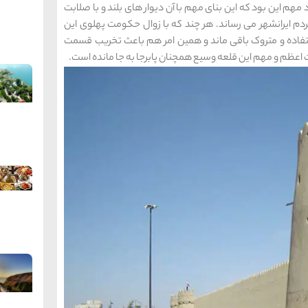
م این بود که این بنای مهم با آن دیوار های بلند و با صلابت
م ایرانشهر می رساند. هر چند که با زوال حکومت پهلوی این
تفاده و متروک باقی ماند و همین امر هم باعث تخریب قسمت
مت اعظم و مهم این قلعه وسیع همچنان پابرجا به جا مانده است.