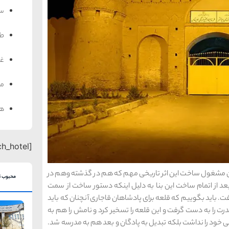
سف
ط
غذ
من
هت
[search_hotel]
ین مشغول ساخت این اثر تاریخی مهم که هم در گذشته وهم در
محبوب ت
 از اتمام ساخت این بنا به دلیل اینکه دستور ساخت از سمت
. باید بگوییم که قلعه برای پادشاهان قاجاری آنچنان که باید
 را به دست گرفت و این قلعه را تسخیر کرد و نامش را هم به
 قبلی خود را نداشت بلکه تبدیل به پادگان و بعد هم به مدرسه شد.