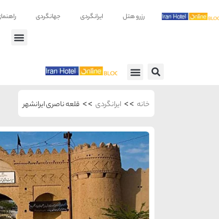
رزرو هتل
ایرانگردی
جهانگردی
راهنما
راهنمای سفر
معرفی هتل ها
>>
>>
خانه
ایرانگردی
قلعه ناصری ایرانشهر