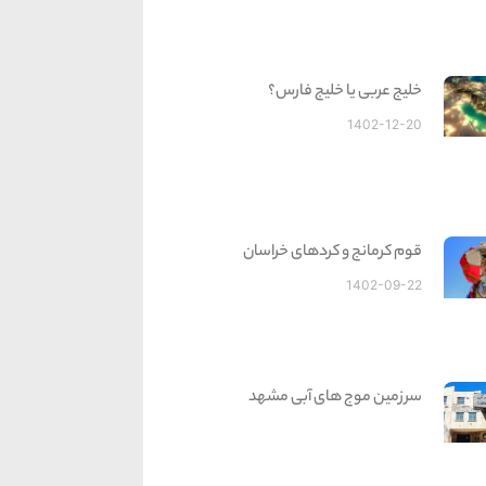
خلیج عربی یا خلیج فارس؟
1402-12-20
قوم کرمانج و کردهای خراسان
1402-09-22
سرزمین موج های آبی مشهد