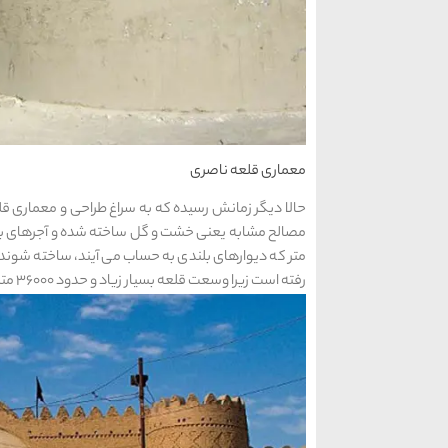
معماری قلعه ناصری
حالا دیگر زمانش رسیده که به سراغ طراحی و معماری قلع
مصالح مشابه یعنی خشت و گل ساخته شده و آجرهای بسیاری
متر که دیوارهای بلندی به حساب می آیند، ساخته شوند. 
رفته است زیرا وسعت قلعه بسیار زیاد و حدود 36000 متر بوده و دارای 9 برج برای دیده بانی نیز است.