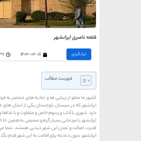
قلعه ناصری ایرانشهر
ایرانگردی
۱۴۰۲-۰۲-۱۶
۱۰:۳۶
فهرست مطالب
کشور ما مملو از زیبایی ها و جاذبه های منحصر به ف
ایرانشهر که در سیستان بلوچستان یکی از استان های جن
دارد. شهری با آداب و رسوم خاص و متفاوت و با غذاها و
ایرانشهر با مردمانی بسیار گرم و صمیمی به همین جا 
قدرت، اصالت و تمدن این شهر دیدنی هستند. شما می ت
ایرانشهر، بدون دغدغه برای اقامت به این شهر قدم بگذا