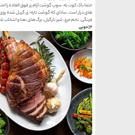
حتما باک کوت تِه، سوپ گوشت آرام پز فوق العاده را ام
های دراز است. ساتای که گوشت تازه¬ی گریل شده روی س
فرنگی، تخم مرغ، شیر نارگیل، برگ های نعنا و انتخاب ش
2 | دوبی