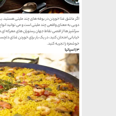
اگر عاشق غذا خوردن در بوفه های چند ملیتی هستید، یک
دوبی به معنای واقعی چند ملیتی است و می توانید انواع غ
سرآشپز ها از اقصی نقاط جهان رستوران های معرکه ای در
خوشمزه را تجربه کنید.
3 | اسپانیا