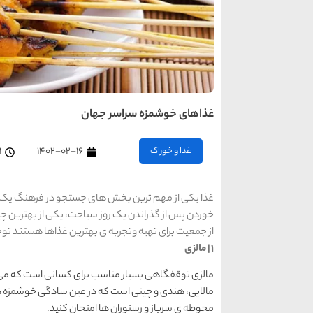
غذاهای خوشمزه سراسر جهان
غذا و خوراک
۱۴۰۲-۰۲-۱۶
۱
غذا یکی از مهم ترین بخش های جستجو در فرهنگ یک ک
خوردن پس از گذراندن یک روز سیاحت، یکی از بهترین چ
از جمعیت برای تهیه وتجربه ی بهترین غذاها هستند توج
1 | مالزی
مالزی توقفگاهی بسیار مناسب برای کسانی است که می خو
مالایی، هندی و چینی است که در عین سادگی خوشمزه هم 
محوطه ی سرباز و رستوران ها امتحان کنید.