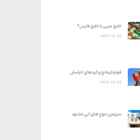
خلیج عربی یا خلیج فارس؟
1402-12-20
قوم کرمانج و کردهای خراسان
1402-09-22
سرزمین موج های آبی مشهد