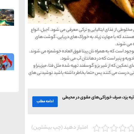
مخلوطی از غذای ایتالیایی و ترکی معرفی می شود. آجیل، انواع
 هستند که با مهارت زیاد به خوراک های دریایی، گوشت های
ه می شوند.
موجود است که به همراه نان پیتا فوق العاده خوشمزه می شوند.
 ادویه و پنیر است که در دهانتان آب می شود.
نمکین که از شیر بز و گوسفند تهیه شده مثل فتا، میزینرا و
ان 6500 سال است که نوشیدنی درست می کنند پس حتما بخاطر داشته باشید نوشیدنی های
یه یزد، صرف خوراکی‌های مقوی در محیطی
ادامه مطلب
امتیاز دهید (چپ بیشترین)