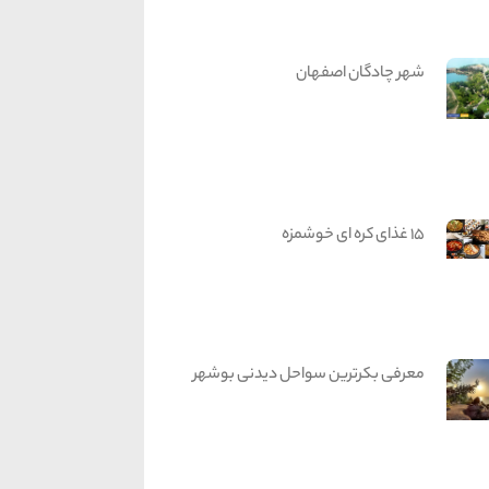
شهر چادگان اصفهان
15 غذای کره ای خوشمزه
معرفی بکرترین سواحل دیدنی بوشهر