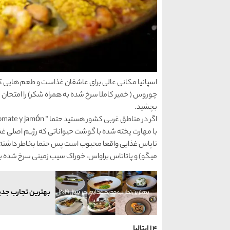
اسپانیا مکانی عالی برای عاشقان غذاست و طعم هایی ک
چوروس ( خمیر کاملا سرخ شده به همراه شکر) را امتحان کنی
بچشید.
با مهارت پخته شده با گوشت حیواناتی که رژیم اصلی غ
تاپاس غذایی واقعا محبوب است پس حتما بخاطر داشته با
میگو) و پاتاتاس براواس، خوراک سیب زمینی سرخ شده با
بهترین تجارب جدید 
4 | ایتالیا