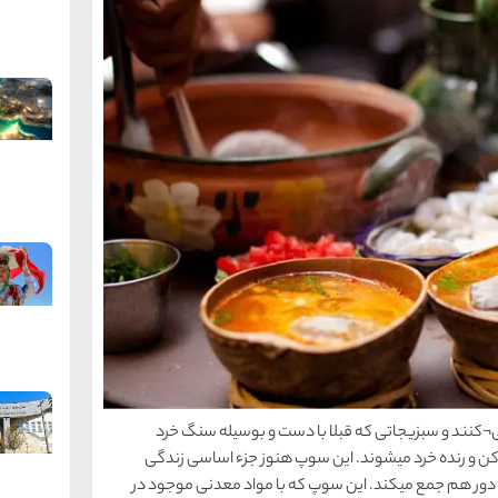
¬کنند و سبزیجاتی که قبلا با دست و بوسیله سنگ خرد
 کن و رنده خرد میشوند. این سوپ هنوز جزء اساسی زندگی
ا دور هم جمع میکند. این سوپ که با مواد معدنی موجود در