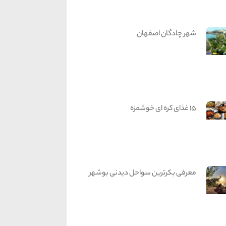
شهر چادگان اصفهان
15 غذای کره ای خوشمزه
معرفی بکرترین سواحل دیدنی بوشهر