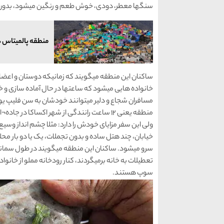
سنگها معطر، دودی، خوش طعم و رنگین میشود، بدون
منطقه پالمیتاس د
ساکنان این منطقه میگویند که زمانیکه دوستان و اعضای خ
خانواده هایی میشود که ساعتها در حال آماده سازی و
مسافران شجاع و دلیر میتوانند خودشان به سن فلیپ یوسی
منطقه یعنی 12 ساعت رانندگی از شهر اکساکا
ولی این سفر مزایای خودش را دارد: مثلا چشم انداز وسیع 
خیابان، چند هتل ساده و بدون تجملات، یک یا دو بار محل
سرو میشود. ساکنان این منطقه میگویند در طول سمانا 
تعطیلات به خانه برمیگردند، کنار رودخانه مملو از خان
سوپ هستند.