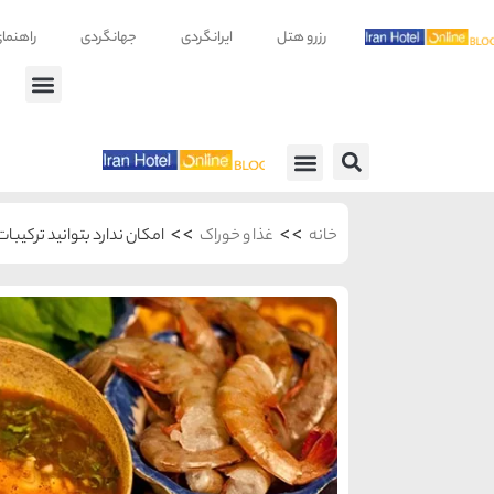
رزرو هتل
ایرانگردی
جهانگردی
راهنما
راهنمای سفر
معرفی هتل ها
>>
>>
خانه
غذا و خوراک
امکان ندارد بتوانید ترکیب