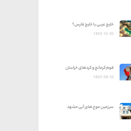
خلیج عربی یا خلیج فارس؟
1402-12-20
قوم کرمانج و کردهای خراسان
1402-09-22
سرزمین موج های آبی مشهد