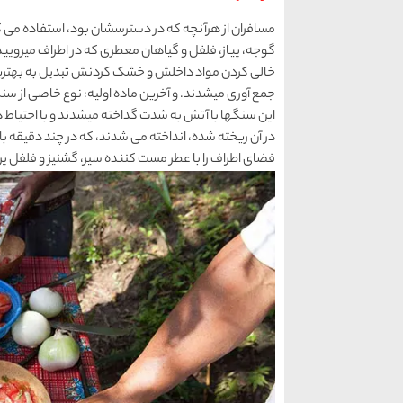
مسافران از هرآنچه که در دسترسشان بود، استفاده می ک
گوجه، پیاز، فلفل و گیاهان معطری که در اطراف میروییدن
خالی کردن مواد داخلش و خشک کردنش تبدیل به بهترین
جمع آوری میشدند. و آخرین ماده اولیه: نوع خاصی از س
این سنگها با آتش به شدت گداخته میشدند و با احتیا
در آن ریخته شده، انداخته می شدند، که در چند دقیق
فضای اطراف را با عطر مست کننده سیر، گشنیز و فلفل پر