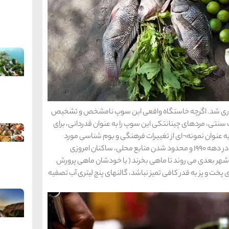
مگذاری شد. اگرچه خاستگاه واقعی این سوپ نامشخص و تشخیص
ی، مردهای چینانتکی این سوپ را به عنوان قدردانی، برای
 به عنوان نمونه¬ای از تغییرات فرهنگی و بوم شناسی مورد
بررسی قرار میگیرد: از زمان ساخت سد در نزدیکی یوسیلا در دهه 1990 و محدود شدن منابع محلی، ساکنان امروزی
به شهر بعدی می روند تا ماهی بخرند ( یا خودشان ماهی پرورش
 پخت و پز به قدر کافی تمیز نباشد، گالنهای پنج لیتری آب تصفیه