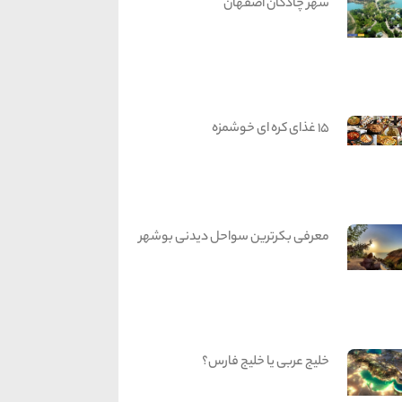
شهر چادگان اصفهان
15 غذای کره ای خوشمزه
معرفی بکرترین سواحل دیدنی بوشهر
خلیج عربی یا خلیج فارس؟