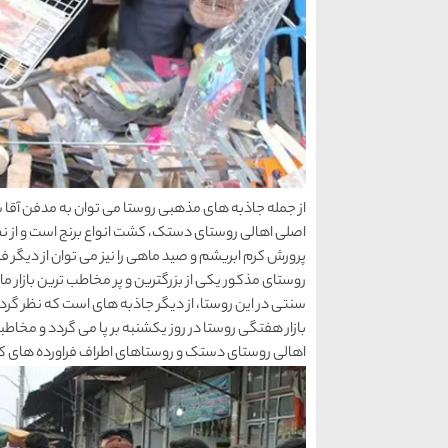
از جمله جاذبه های مذهبی روستا می توان به مدفن آقا س
اصلی اهالی روستای دستک، کشت انواع برنج است و از نظ
پرورش کرم ابریشم و صید ماهی را نیز می توان از دیگ
روستای مذکور یکی از بزرگترین و پر مخاطب ترین بازار م
سنتی در این روستا، از دیگر جاذبه های است که نظر گ
بازار هفتگی روستا در روز یکشنبه بر پا می گردد و مخاطبا
اهالی روستای دستک و روستاهای اطراف فراورده های کشاو