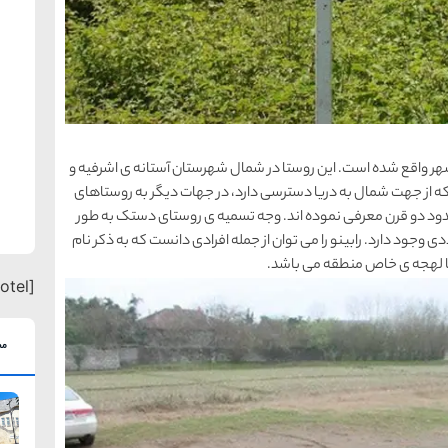
 واقع شده است. این روستا در شمال شهرستان آستانه ی اشرفیه و
ه از جهت شمال به دریا دسترسی دارد، در جهات دیگر به روستاهای
دود دو قرن معرفی نموده اند. وجه تسمیه ی روستای دستک به طور
د دارد. رابینو را می توان از جمله افرادی دانست که به ذکر نام
ا لهجه ی خاص منطقه می باشد.
[search_hotel]
مح