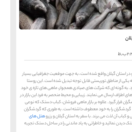
لان
 ب٫ظ
ر استان گیلان واقع شده است، به جهت موقعیت جغرافیایی بسیار
ه یکی از مناطق توریستی قابل توجه تبدیل شده است. این روستا
دارد. به گونه ای که شرکت های صیادی همجوار، ماهی های تازه ی خود
ی اطراف ارسال می نمایند. زیبایی و محیط منحصر به فرد این بازار در
ان قرار گیرد. علاوه بر بازار ماهی فروشان، کباب دستک که نوعی
ه گردشگران را به خود معطوف داشته است. به طوری که گردشگران
کباب آن لذت می برند. با سفر به استان گیلان و رزرو
هتل های
تک دیدن نمائید و خاطراتی به یاد ماندنی را در ساحل دستک تجربه