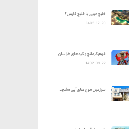
خلیج عربی یا خلیج فارس؟
1402-12-20
قوم کرمانج و کردهای خراسان
1402-09-22
سرزمین موج های آبی مشهد