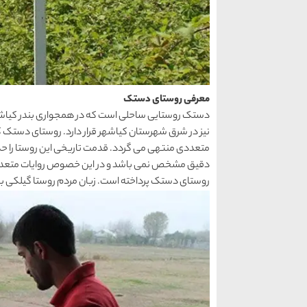
معرفی روستای دستک
دستک روستایی ساحلی است که در همجواری بندر کیاشهر
نیز در شرق شهرستان کیاشهر قرار دارد. روستای دستک ک
متعددی منتهی می گردد. قدمت تاریخی این روستا را ح
دقیق مشخص نمی باشد و در این خصوص روایات متعددی وجو
روستای دستک پرداخته است. زبان مردم روستا گیلکی ب