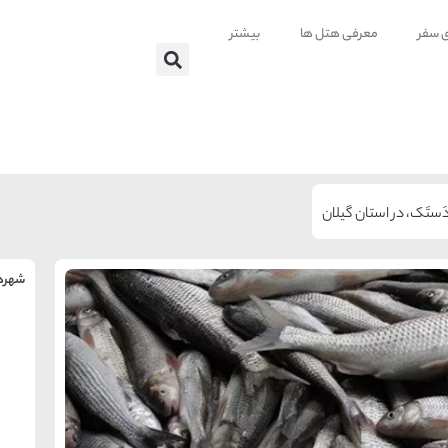
ی سفر
معرفی هتل ها
بیشتر
ستَک، در استان گیلان
شهرها