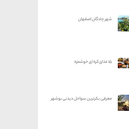
شهر چادگان اصفهان
15 غذای کره ای خوشمزه
معرفی بکرترین سواحل دیدنی بوشهر