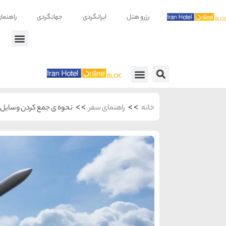
رزرو هتل
ایرانگردی
جهانگردی
راهنما
راهنمای سفر
معرفی هتل ها
>>
>>
خانه
راهنمای سفر
نحوه ی جمع کردن وسایل 