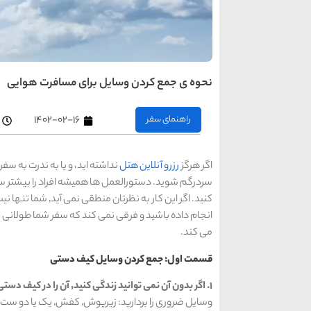
نحوه ی جمع کردن وسایل برای مسافرت هوایی
راهنمای سفر
۱۴۰۲-۰۲-۱۶
اگر هرگز
رزرو آنلاین هتل
سردرگم شوید. دستورالعمل ها همیشه افراد را بیشتر سرد
کنید. اگر این کار به
می کند.
قسمت اول: جمع کردن وسایل کیف دستی
۱. اگر بدون آن نمی توانید زندگی کنید٬ آن را در کیف دستی خود قرار دهید.