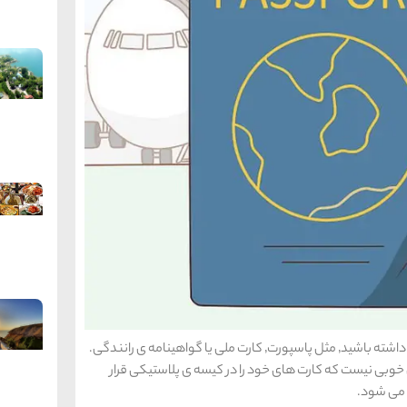
برای سوار شدن به هواپیما نیاز دارید تا مدارک شناسایی داشته باشید٬ مثل پاسپورت٬ کارت ملی یا گواهینامه ی رانندگی.
خود را نیز فراموش نکنید. با این حال٬ ایده ی خوبی نیست که کارت های خود را در کیسه ی پلاستیکی قرار