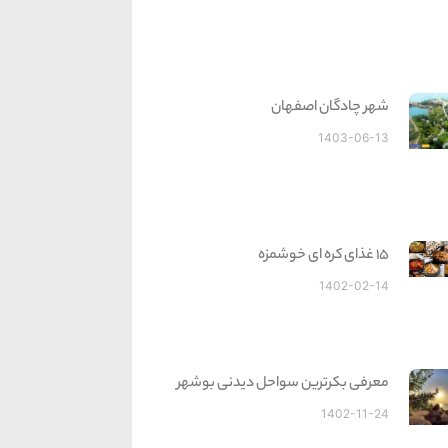
شهر چادگان اصفهان
1403-06-13
15 غذای کره ای خوشمزه
1402-02-14
معرفی بکرترین سواحل دیدنی بوشهر
1402-11-24