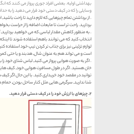
بهداشتی اولیه. بعضی افراد جوری پرواز می کنند که انگار 
وسایلی را که در کیف دستی خود قرار می دهید را به حداق
. ا
بردارید. راحت تر است تا مایعات اضافه را از حراست بخوا
.
انتخاب کنید که می توانند باهم استفاده شوند تا اینکه 
است و می تواند هم به عنوان شال٬ هدبند و یا حتی کمربند استفاده شود.
شنا ندارید٬ سرگرمی هایی مثل کنار ساحل بودن٬ حمام داغ را از دست می دهید.
۲. چیزهای با ارزش خود را در کیف دستی قرار دهید.