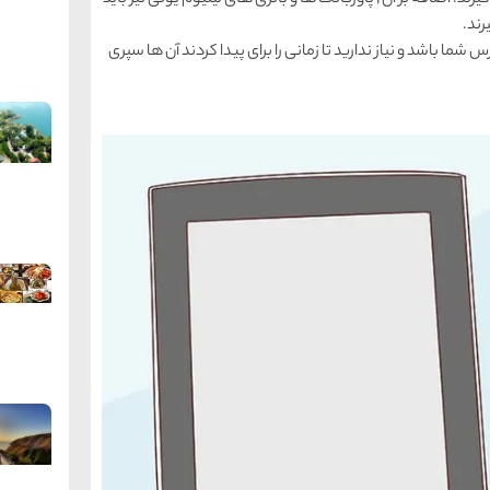
ها باید در کیف دستی تان باشد و نباید در چمدانتان قرار گیرند. اضافه بر آن ٬ پاوربانک ها و باتری های لیتیوم یونی نیز باید
رند.
س شما باشد و نیاز ندارید تا زمانی را برای پیدا کردند آن ها سپری