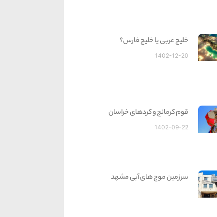
خلیج عربی یا خلیج فارس؟
1402-12-20
قوم کرمانج و کردهای خراسان
1402-09-22
سرزمین موج های آبی مشهد