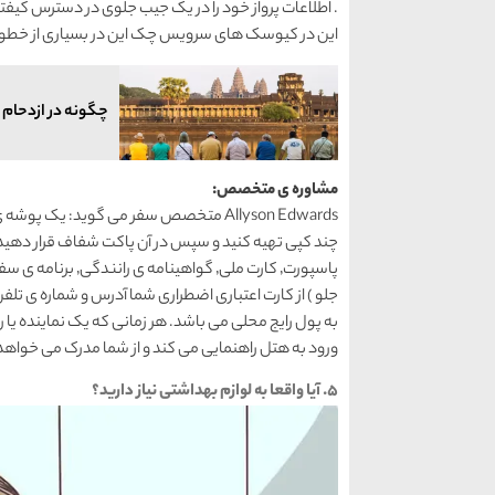
این در کیوسک های سرویس چک این در بسیاری از خطوط
چگونه در ازدحام 
مشاوره ی متخصص:
Allyson Edwards متخصص سفر می گوید: یک پ
چند کپی تهیه کنید و سپس در آن پاکت شفاف قرار ده
به پول رایج محلی می باشد. هر زمانی که یک نماینده یا ر
ورود به هتل راهنمایی می کند و از شما مدرک می خواهد٬ مدارک شما فقط در یک جا می باشد
۵. آیا واقعا به لوازم بهداشتی نیاز دارید؟