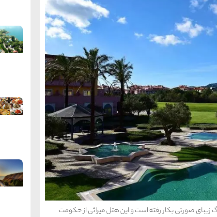
گ زیبای صورتی بکار رفته است و این هتل میراثی از حکومت