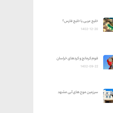
خلیج عربی یا خلیج فارس؟
1402-12-20
قوم کرمانج و کردهای خراسان
1402-09-22
سرزمین موج های آبی مشهد