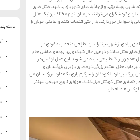
تماشایی پرسه بزنید و از جاذبه های شهر بازدید کنید. هتل های
دارد و گردشگران می توانند در میان انواع مختلف بوتیک هتل
 یا سواحل قرار دارند، به راحتی انتخاب کنند و اقامتی خوش را
دسته بندی
آد
له ی زیادی از شهر سینترا ندارد. طراحی منحصر به فردی در
های هتل ساده و در عین حال شیک و زیبا بوده و نقاشی ها با
اخ
تل همچون رنگ طبیعی دیده می شوند. این هتل لوکس در
ز دارد. هتل استخر بزرگی در فضای باز برای بزرگسالان و
ان
بزرگ نیز دارد تا کودکان را سرگرم بازی نگه دارد. بزرگسالان می
 در کافه ی هتل کوکتل میل کنند. موزه ی تاریخ طبیعی سینترا
ای
 لوکس فاصله دارند.
جه
حم
را