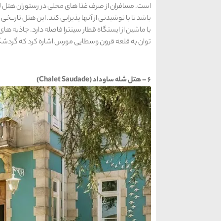
است. مسافران از صرف غذا های محلی در رستوران هتل ل
باشد تا با نوشیدنی از آنها پذیرایی کند. این هتل تار
با ماشین از ایستگاه قطار سینترا فاصله دارد. جاذبه ها
توان به قلعه قرون وسطایی مورس اشاره کرد که گردشگران 
6 – هتل شله ساوداد (Chalet Saudade)