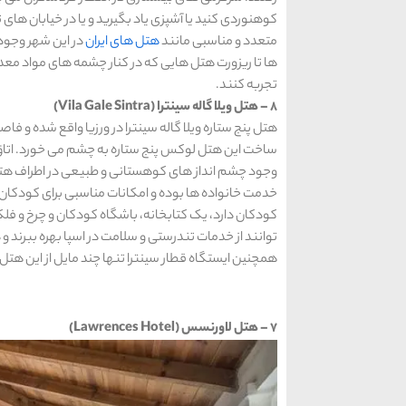
کوهنوردی کنید یا آشپزی یاد بگیرید و یا در خیابان های 
متعدد و مناسبی مانند
هتل های ایران
در این شهر وجود 
ها تا ریزورت هتل هایی که در کنار چشمه های مواد معدنی
تجربه کنند.
8 – هتل ویلا گاله سینترا (Vila Gale Sintra)
هتل پنج ستاره ویلا گاله سینترا در ورزیا واقع شده و فاص
ساخت این هتل لوکس پنج ستاره به چشم می خورد. اتاق 
وجود چشم انداز های کوهستانی و طبیعی در اطراف ه
خدمت خانواده ها بوده و امکانات مناسبی برای کودکان نی
کودکان دارد، یک کتابخانه، باشگاه کودکان و چرخ و فلکی 
توانند از خدمات تندرستی و سلامت در اسپا بهره ببرند و
همچنین ایستگاه قطار سینترا تنها چند مایل از این هتل
7 – هتل لاورنسس (Lawrences Hotel)