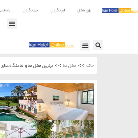
رزرو هتل
ایرانگردی
جهانگردی
راهنما
راهنمای سفر
معرفی هتل ها
>>
>>
خانه
هتل ها
برترین هتل ها و اقامتگاه های 