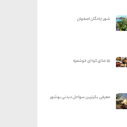
شهر چادگان اصفهان
15 غذای کره ای خوشمزه
معرفی بکرترین سواحل دیدنی بوشهر