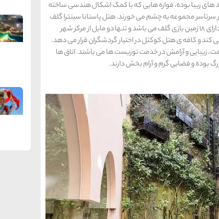
بد های زیبا بوده، فواره هایی که با کمک اشکال هندسی ساخته
ر سرتاسر مجموعه به چشم می خورند. هتل پاستانا سینترا گلف
ریزورت مکان مناسبی برای دوستداران بازی گلف بوده و دارای 18 زمین بازی گلف می باشد و تنها دو مایل از مرکز شهر
می کند و کافه ی هتل کوکتل در اختیار گردشگران قرار می دهد.
ت، زیبایی و آرامش در خدمت توریست ها می باشند. اتاق ها
رگ بوده و فضایی گرم و آرام بخش دارند.