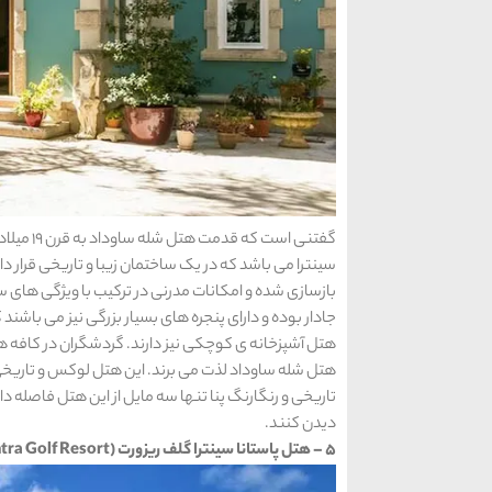
گفتنی اس
سینترا می باشد که در یک ساختمان زیبا و تاریخی قرار د
بازسازی شده و امکانات مدرنی در ترکیب با ویژگی های 
جادار بوده و دارای پنجره های بسیار بزرگی نیز می باشند که
هتل آشپزخانه ی کوچکی نیز دارند. گردشگران در کافه 
هتل شله ساوداد لذت می برند. این هتل لوکس و تاریخی 
تاریخی و رنگارنگ پنا تنها سه مایل از این هتل فاصله دا
دیدن کنند.
5 – هتل پاستانا سینترا گلف ریزورت (Pestana Sintra Golf Resort)