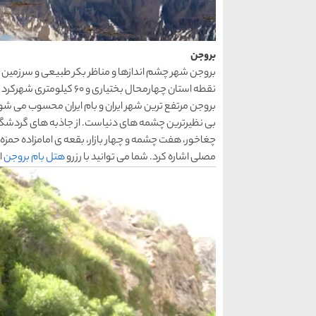
بروجن
بروجن شهر چشم اندازها و مناظر بکر طبیعی و سرزمین ت
نقطه استان چهارمحال بختی
بروجن مرتفع ترین شهر ایران و بام ایران محسوب می شو
بی نظیرترین چشمه های دنیاست. از جاذبه های گردشگری
چغاخور، هفت چشمه و چهار بازار، بقعه ی امامزاده حمز
مصلی اشاره کرد. شما می توانید با رزرو
هتل بام بروجن
ا