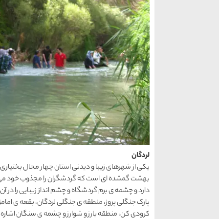
لردگان
یکی از شهرهای زیبا و دیدنی استان چهار محال بختیاری
دارد و چشمه ی برم گردشگاه و چشم انداز زیبایی را در آ
پارک جنگلی پروز، منطقه ی جنگلی لردگان، بقعه ی امامزا
کرودی کن، منطقه بارز و شوارز و چشمه ی سنگان اشاره کرد