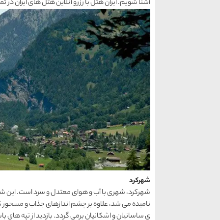
آشنا شویم. ایران هتل با رزرو آنلاین هتل های ایران در
شهرکرد
شهرکرد، شهری با آب و هوای معتدل و سرد است. این شهر
نامیده می شد، علاوه بر چشم اندازهای جذاب و مسحور کن
ی ساسانیان و اشکانیان برمی گردد. بازدید از تپه های با