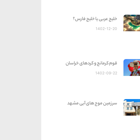
خلیج عربی یا خلیج فارس؟
1402-12-20
قوم کرمانج و کردهای خراسان
1402-09-22
سرزمین موج های آبی مشهد