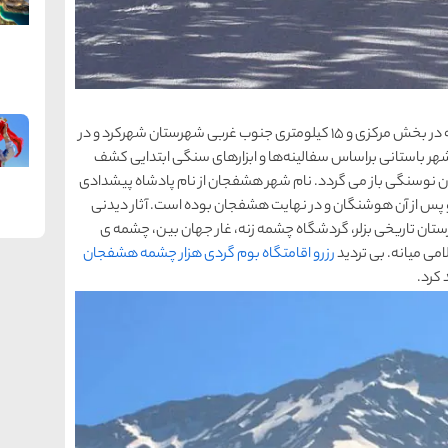
هشفجان شهری در استان چهارمحال و بختیاری است که در بخش مرکزی و 15 کیلومتری جنوب غربی شهرستان شهرکرد و در
 شهر باستانی براساس سفالینه‌ها و ابزارهای سنگی ابتدایی کشف
ی به 9000 سال قبل و به دوران نوسنگی باز می گردد. نام شهر هشفجان از نام پادشاه پیشدادی
 پس از آن هوشنگان و در نهایت هشفجان بوده است. آثار دیدنی
ستان تاریخی بزلر، گردشگاه چشمه زنه، غار جهان بین، چشمه ی
ی میانه. بی تردید
رزرو اقامتگاه بوم گردی هزار چشمه هشفجان
 کرد.