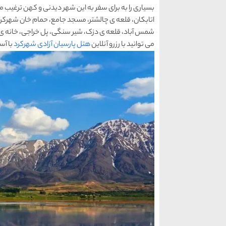
بسیاری را به برای سفر به این شهر دیدنی و کهن ترغیب 
اتابکان، قلعه ی چالشتر، مسجد جامع، حمام خان شهرکر
شمس آباد، قلعه ی دزک، شیر سنگی، پل خراجی، خانه ی س
می توانید با رزرو آنلاین
هتل پارسیان آزادی شهرکرد
با آس