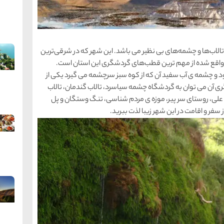
الاب‌ها و چشمه‌های بی نظیر می باشد. این شهر که در شرقی‌ترین
اری و 60 کیلومتری شهرکرد واقع شده از مهم ترین قطب‌های گردشگری این استان است.
د و چشمه ی آب سفید آن که از کوه سبز سرچشمه می گیرد یکی از
 آن می توان به گردشگاه چشمه سیاسرد، تالاب گندمان، تالاب
ه علی، روستای سر پیر، موزه ی مردم شناسی، تنگ وستگان و پل
ز سفر و اقامت در این شهر زیبا لذت ببرید.