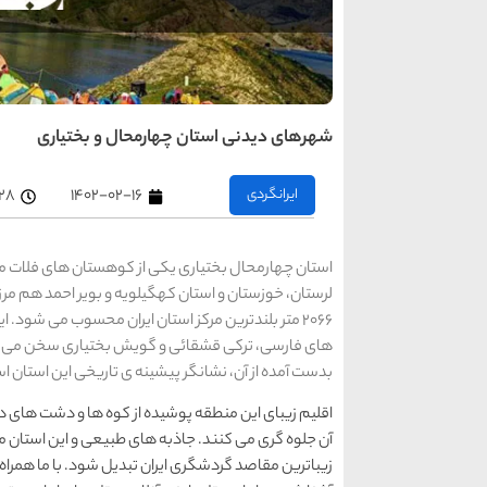
شهرهای دیدنی استان چهارمحال و بختیاری
ایرانگردی
۱۴۰۲-۰۲-۱۶
۲:۲۸ 
استان چهارمحال بختیاری یکی از کوهستان های فلات مر
لرستان، خوزستان و استان کهگیلویه و بویر احمد هم مرز
2066 متر بلندترین مرکز استان ایران محسوب می شود.
های فارسی، ترکی قشقائی و گویش بختیاری سخن می گویند
بدست آمده از آن، نشانگر پیشینه ی تاریخی این استان ا
اقلیم زیبای این منطقه پوشیده از کوه ها و دشت های دل
آن جلوه گری می کنند. جاذبه های طبیعی و این استان م
زیباترین مقاصد گردشگری ایران تبدیل شود. با ما همراه 