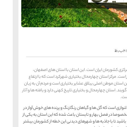
ک
ب٫ظ
ش
کزی کشورمان ایران است. این استان با استان های اصفهان،
 است. مرکز استان چهارمحال بختیاری شهرکرد است که با ارتفاع
 این استان موطن اصلی ییلاق عشایر بختیاری است و مردم آن به زبان
. استان چهارمحال و بختياری تاريخ كهنی دارد و یافته ها و آثار
ست.
نوازی است که گل ها و گیاهان رنگارنگ و پرنده های خوش آواز در
ق
خصوصا در فصل بهار و تابستان باعث شده که این استان به یکی از
باشید تا با جاذبه ها و شهرهای دیدنی این خطه از کشورمان بیشتر