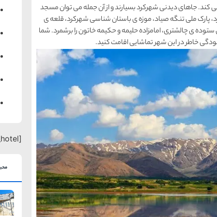
می کند. جاهای دیدنی شهرکرد بسیارند و از آن جمله می توان مسجد
د، پارک ملی تنگه صیاد، موزه ی باستان شناسی شهرکرد، قلعه ی
توده ی چالشتری، امامزاده حلیمه و حکیمه خاتون را برشمرد. شما
ودگی خاطر در این شهر تماشایی اقامت کنید.
[search_hotel]
محبو