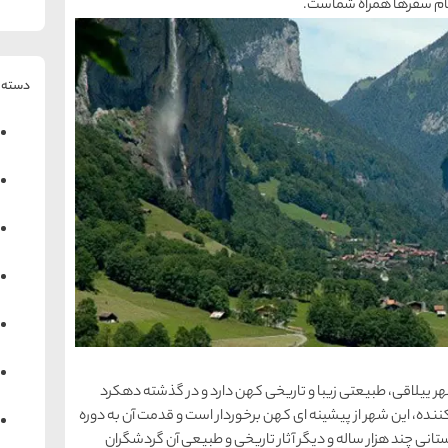
 تمام سفرها همراه شماست.
دسته ب
 ییلاقی، طبیعتی زیبا و تاریخی کهن دارد و در گذشته دهکرد
نده، این شهر از پیشینه ای کهن برخوردار است و قدمت آن به دوره
ستانی چند هزار ساله و دیگر آثار تاریخی و طبیعی آن گردشگران