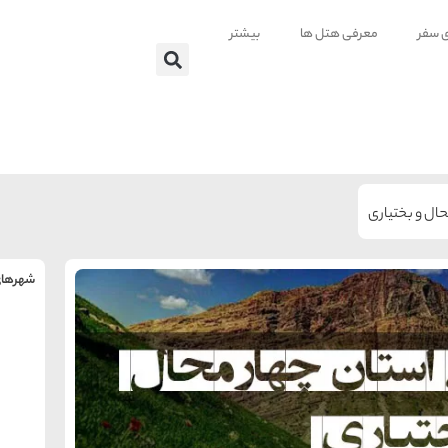
ی سفر
معرفی هتل ها
بیشتر
ال و بختیاری
شهرهای
ت