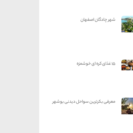
شهر چادگان اصفهان
15 غذای کره ای خوشمزه
معرفی بکرترین سواحل دیدنی بوشهر