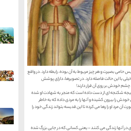
امی بصیرت و هر چیز مربوط به آن بوده، رابطه دارد. در واقع
و خیلی با این حالت فاصله دارد. در تصویرها، دارای پوشش
شم خودش بر روی آن قرار دارند!
 نتیجه شكنجه ای از دست داده است كه منجر به شهادت او شده
دش را بیرون كشیده و آنها را به مردی داده كه به خاطر
 مرد او را رها می كرده تا این قدیسه بتواند زندگی خود را
در آنها زندگی می كنند – یعنی كسانی كه در جایی بزرگ شده