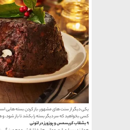
یكی دیگر از سنت های مشهور، باز كردن بسته هایی است 
كسی بخواهید كه سر دیگر بسته را بكشد تا باز شود، و هم
9 بشقاب كریسمس و پوزورز در لتونی