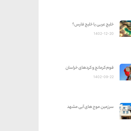
خلیج عربی یا خلیج فارس؟
1402-12-20
قوم کرمانج و کردهای خراسان
1402-09-22
سرزمین موج های آبی مشهد