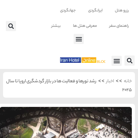
تر
 بازار گردشگری اروپا تا سال
شهرهای منتخب ایران
راهنمای
سفر به
تهران